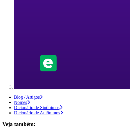
Blog / Artigos
Nomes
Dicionário de Sinônimos
Dicionário de Antônimos
Veja também: