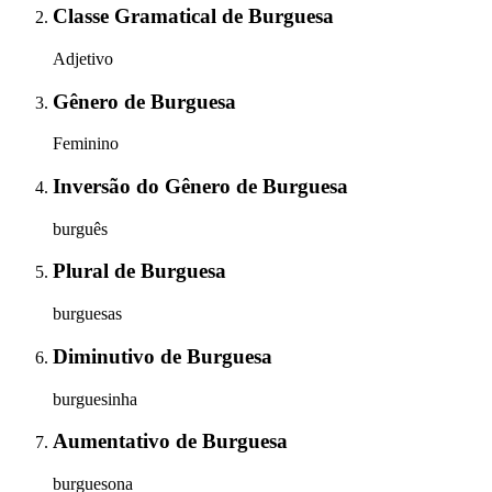
Classe Gramatical
de
Burguesa
Adjetivo
Gênero
de
Burguesa
Feminino
Inversão do Gênero
de
Burguesa
burguês
Plural
de
Burguesa
burguesas
Diminutivo
de
Burguesa
burguesinha
Aumentativo
de
Burguesa
burguesona