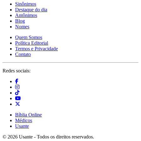
Sinônimos
Destaque do dia
Antônimos
Blog
Nomes
Quem Somos
Política Editorial
Termos e Privacidade
Contato
Redes sociais:
Bíblia Online
Médicos
Usante
© 2026 Usante - Todos os direitos reservados.