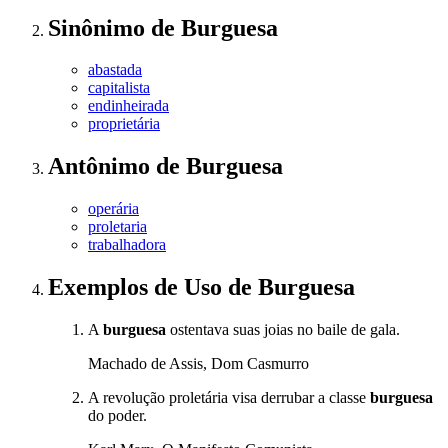
Sinônimo
de
Burguesa
abastada
capitalista
endinheirada
proprietária
Antônimo
de
Burguesa
operária
proletaria
trabalhadora
Exemplos de Uso
de Burguesa
A
burguesa
ostentava suas joias no baile de gala.
Machado de Assis, Dom Casmurro
A revolução proletária visa derrubar a classe
burguesa
do poder.