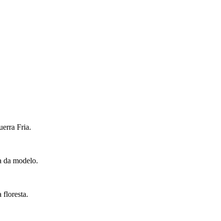
erra Fria.
ta da modelo.
floresta.