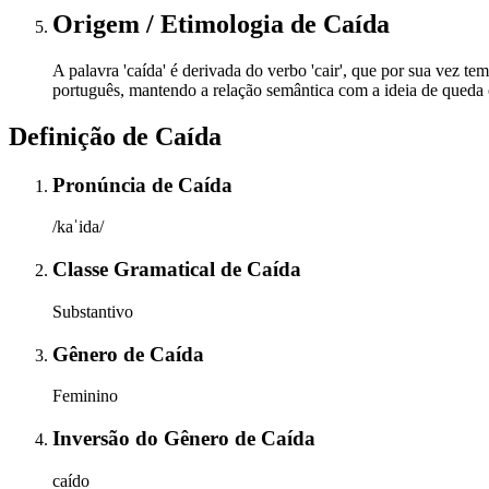
Origem / Etimologia
de
Caída
A palavra 'caída' é derivada do verbo 'cair', que por sua vez te
português, mantendo a relação semântica com a ideia de queda 
Definição de
Caída
Pronúncia
de
Caída
/kaˈida/
Classe Gramatical
de
Caída
Substantivo
Gênero
de
Caída
Feminino
Inversão do Gênero
de
Caída
caído