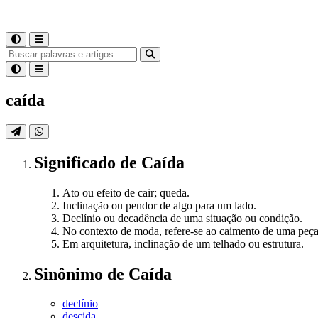
caída
Significado
de
Caída
Ato ou efeito de cair; queda.
Inclinação ou pendor de algo para um lado.
Declínio ou decadência de uma situação ou condição.
No contexto de moda, refere-se ao caimento de uma peça
Em arquitetura, inclinação de um telhado ou estrutura.
Sinônimo
de
Caída
declínio
descida