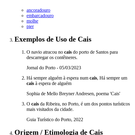
ancoradouro
embarcadouro
molhe
pier
Exemplos de Uso
de Cais
O navio atracou no
cais
do porto de Santos para
descarregar os contêineres.
Jornal do Porto - 05/03/2023
Há sempre alguém à espera num
cais
, Há sempre um
cais
à espera de alguém
Sophia de Mello Breyner Andresen, poema 'Cais'
O
cais
da Ribeira, no Porto, é um dos pontos turísticos
mais visitados da cidade.
Guia Turístico do Porto, 2022
Origem / Etimologia
de
Cais