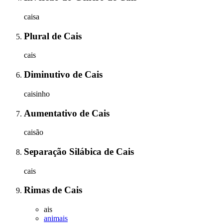
caisa
Plural
de
Cais
cais
Diminutivo
de
Cais
caisinho
Aumentativo
de
Cais
caisão
Separação Silábica
de
Cais
cais
Rimas
de
Cais
ais
animais