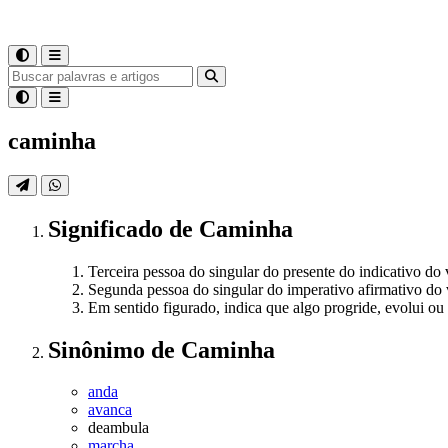
caminha
Significado
de
Caminha
Terceira pessoa do singular do presente do indicativo d
Segunda pessoa do singular do imperativo afirmativo do
Em sentido figurado, indica que algo progride, evolui ou
Sinônimo
de
Caminha
anda
avanca
deambula
marcha