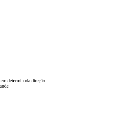
a em determinada direção
 ande