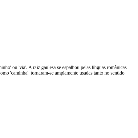
nho' ou 'via'. A raiz gaulesa se espalhou pelas línguas românicas
como 'caminha', tornaram-se amplamente usadas tanto no sentido