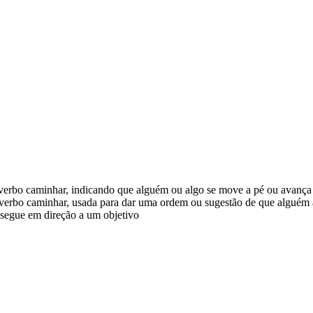
o verbo caminhar, indicando que alguém ou algo se move a pé ou avanç
 verbo caminhar, usada para dar uma ordem ou sugestão de que alguém
 segue em direção a um objetivo