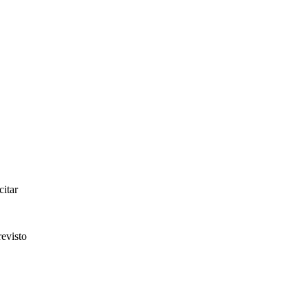
citar
evisto