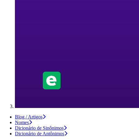
Blog / Artigos
Nomes
Dicionário de Sinônimos
Dicionário de Antônimos