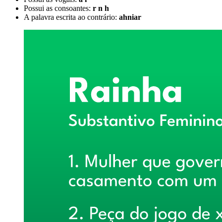
Possui as consoantes:
r n h
A palavra escrita ao contrário:
ahniar