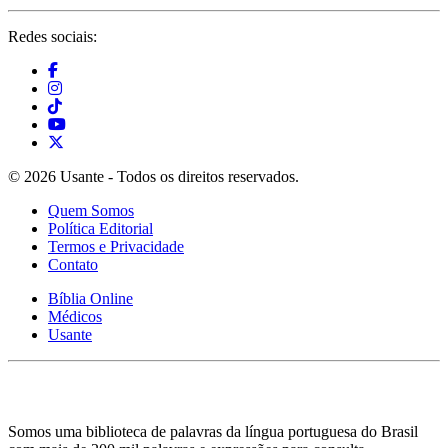
Redes sociais:
© 2026 Usante - Todos os direitos reservados.
Quem Somos
Política Editorial
Termos e Privacidade
Contato
Bíblia Online
Médicos
Usante
Somos uma biblioteca de palavras da língua portuguesa do Brasil