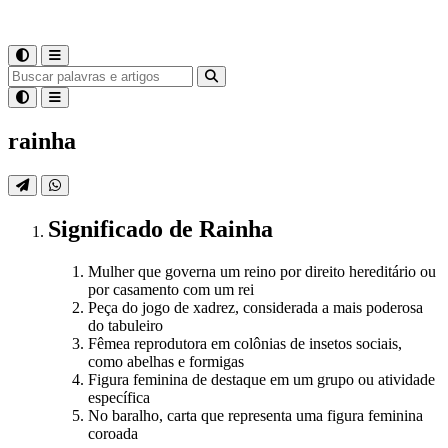
rainha
Significado
de
Rainha
Mulher que governa um reino por direito hereditário ou
por casamento com um rei
Peça do jogo de xadrez, considerada a mais poderosa
do tabuleiro
Fêmea reprodutora em colônias de insetos sociais,
como abelhas e formigas
Figura feminina de destaque em um grupo ou atividade
específica
No baralho, carta que representa uma figura feminina
coroada