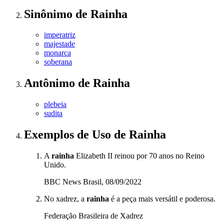
Sinônimo
de
Rainha
imperatriz
majestade
monarca
soberana
Antônimo
de
Rainha
plebeia
sudita
Exemplos de Uso
de Rainha
A
rainha
Elizabeth II reinou por 70 anos no Reino
Unido.
BBC News Brasil, 08/09/2022
No xadrez, a
rainha
é a peça mais versátil e poderosa.
Federação Brasileira de Xadrez