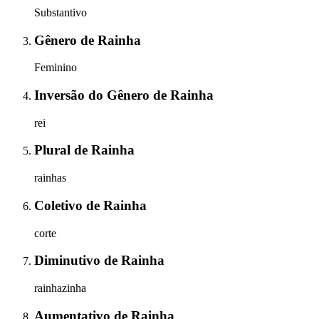
Substantivo
Gênero
de
Rainha
Feminino
Inversão do Gênero
de
Rainha
rei
Plural
de
Rainha
rainhas
Coletivo
de
Rainha
corte
Diminutivo
de
Rainha
rainhazinha
Aumentativo
de
Rainha