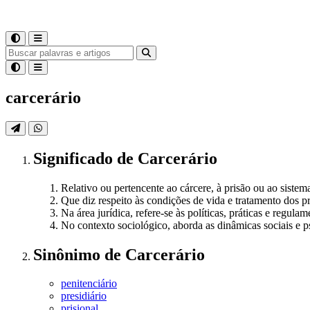
carcerário
Significado
de
Carcerário
Relativo ou pertencente ao cárcere, à prisão ou ao sistema
Que diz respeito às condições de vida e tratamento dos p
Na área jurídica, refere-se às políticas, práticas e regul
No contexto sociológico, aborda as dinâmicas sociais e p
Sinônimo
de
Carcerário
penitenciário
presidiário
prisional