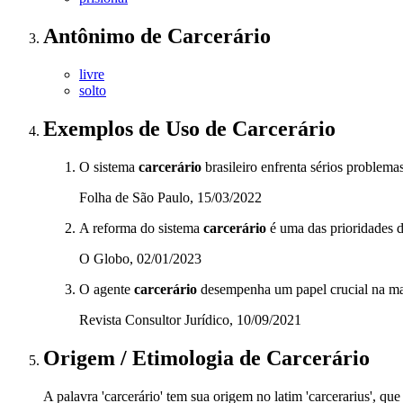
Antônimo
de
Carcerário
livre
solto
Exemplos de Uso
de Carcerário
O sistema
carcerário
brasileiro enfrenta sérios problemas
Folha de São Paulo, 15/03/2022
A reforma do sistema
carcerário
é uma das prioridades d
O Globo, 02/01/2023
O agente
carcerário
desempenha um papel crucial na ma
Revista Consultor Jurídico, 10/09/2021
Origem / Etimologia
de
Carcerário
A palavra 'carcerário' tem sua origem no latim 'carcerarius', qu