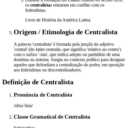
os
centralista
s entraram em conflito com os
federalistas.
Livro de História da América Latina
Origem / Etimologia
de
Centralista
A palavra 'centralista' é formada pela junção do adjetivo
'central' (do latim centralis, que significa 'relativo ao centro')
com o sufixo '-ista', que indica adepto ou partidário de uma
doutrina ou sistema. Surgiu no contexto político para designar
aqueles que defendiam a centralização do poder, em oposição
aos federalistas ou descentralizadores.
Definição de
Centralista
Pronúncia
de
Centralista
/sẽtɾaˈlista/
Classe Gramatical
de
Centralista
Substantivo