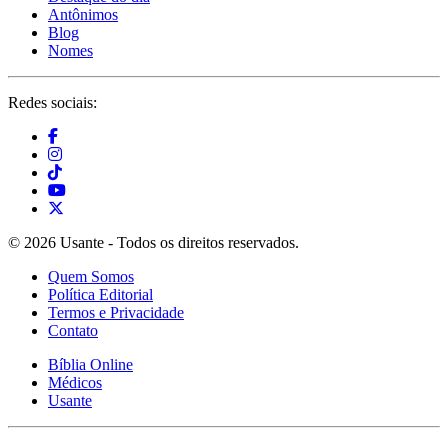
Antônimos
Blog
Nomes
Redes sociais:
© 2026 Usante - Todos os direitos reservados.
Quem Somos
Política Editorial
Termos e Privacidade
Contato
Bíblia Online
Médicos
Usante