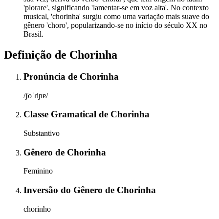
'plorare', significando 'lamentar-se em voz alta'. No contexto
musical, 'chorinha' surgiu como uma variação mais suave do
gênero 'choro', popularizando-se no início do século XX no
Brasil.
Definição de
Chorinha
Pronúncia
de
Chorinha
/ʃoˈɾiɲɐ/
Classe Gramatical
de
Chorinha
Substantivo
Gênero
de
Chorinha
Feminino
Inversão do Gênero
de
Chorinha
chorinho