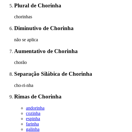
Plural
de
Chorinha
chorinhas
Diminutivo
de
Chorinha
não se aplica
Aumentativo
de
Chorinha
chorão
Separação Silábica
de
Chorinha
cho-ri-nha
Rimas
de
Chorinha
andorinha
cozinha
espinha
farinha
galinha