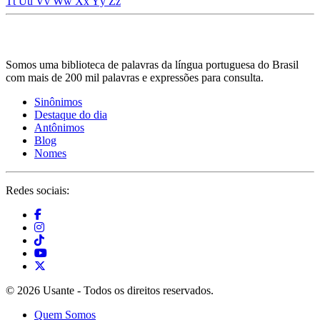
Tt
Uu
Vv
Ww
Xx
Yy
Zz
Somos uma biblioteca de palavras da língua portuguesa do Brasil
com mais de 200 mil palavras e expressões para consulta.
Sinônimos
Destaque do dia
Antônimos
Blog
Nomes
Redes sociais:
© 2026 Usante - Todos os direitos reservados.
Quem Somos