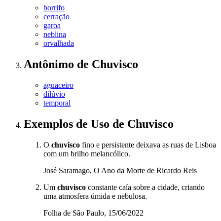
borrifo
cerração
garoa
neblina
orvalhada
Antônimo
de
Chuvisco
aguaceiro
dilúvio
temporal
Exemplos de Uso
de Chuvisco
O
chuvisco
fino e persistente deixava as ruas de Lisboa
com um brilho melancólico.
José Saramago, O Ano da Morte de Ricardo Reis
Um
chuvisco
constante caía sobre a cidade, criando
uma atmosfera úmida e nebulosa.
Folha de São Paulo, 15/06/2022