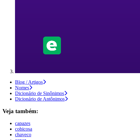
Blog / Artigos
Nomes
Dicionário de Sinônimos
Dicionário de Antônimos
Veja também:
capazes
cobicosa
chaveco