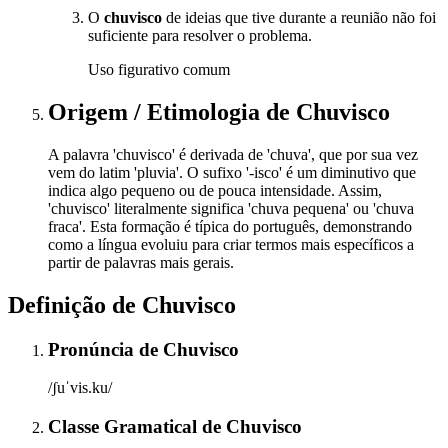
O
chuvisco
de ideias que tive durante a reunião não foi
suficiente para resolver o problema.
Uso figurativo comum
Origem / Etimologia
de
Chuvisco
A palavra 'chuvisco' é derivada de 'chuva', que por sua vez
vem do latim 'pluvia'. O sufixo '-isco' é um diminutivo que
indica algo pequeno ou de pouca intensidade. Assim,
'chuvisco' literalmente significa 'chuva pequena' ou 'chuva
fraca'. Esta formação é típica do português, demonstrando
como a língua evoluiu para criar termos mais específicos a
partir de palavras mais gerais.
Definição de
Chuvisco
Pronúncia
de
Chuvisco
/ʃuˈvis.ku/
Classe Gramatical
de
Chuvisco