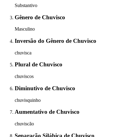
Substantivo
Gênero
de
Chuvisco
Masculino
Inversão do Gênero
de
Chuvisco
chuvisca
Plural
de
Chuvisco
chuviscos
Diminutivo
de
Chuvisco
chuvisquinho
Aumentativo
de
Chuvisco
chuviscão
Separação Silábica
de
Chuvisco