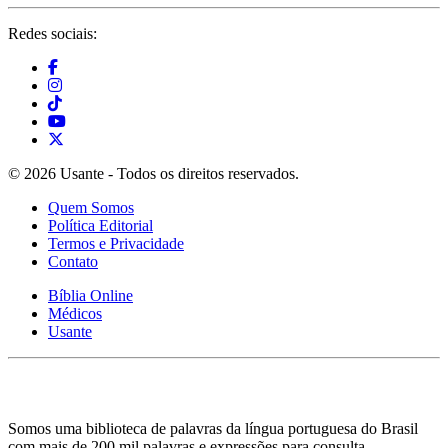
Redes sociais:
© 2026 Usante - Todos os direitos reservados.
Quem Somos
Política Editorial
Termos e Privacidade
Contato
Bíblia Online
Médicos
Usante
Somos uma biblioteca de palavras da língua portuguesa do Brasil
com mais de 200 mil palavras e expressões para consulta.