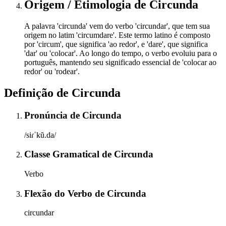
Origem / Etimologia
de
Circunda
A palavra 'circunda' vem do verbo 'circundar', que tem sua
origem no latim 'circumdare'. Este termo latino é composto
por 'circum', que significa 'ao redor', e 'dare', que significa
'dar' ou 'colocar'. Ao longo do tempo, o verbo evoluiu para o
português, mantendo seu significado essencial de 'colocar ao
redor' ou 'rodear'.
Definição de
Circunda
Pronúncia
de
Circunda
/siɾˈkũ.da/
Classe Gramatical
de
Circunda
Verbo
Flexão do Verbo
de
Circunda
circundar