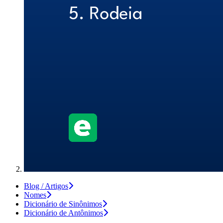
Blog / Artigos
Nomes
Dicionário de Sinônimos
Dicionário de Antônimos