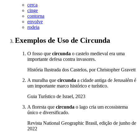
cerca
cinge
contorna
envolve
rodeia
Exemplos de Uso
de Circunda
O fosso que
circunda
o castelo medieval era uma
importante defesa contra invasores.
História Ilustrada dos Castelos, por Christopher Gravett
A muralha que
circunda
a cidade antiga de Jerusalém é
um importante marco histórico e turístico.
Guia Turístico de Israel, 2023
A floresta que
circunda
o lago cria um ecossistema
único e diversificado.
Revista National Geographic Brasil, edição de junho de
2022