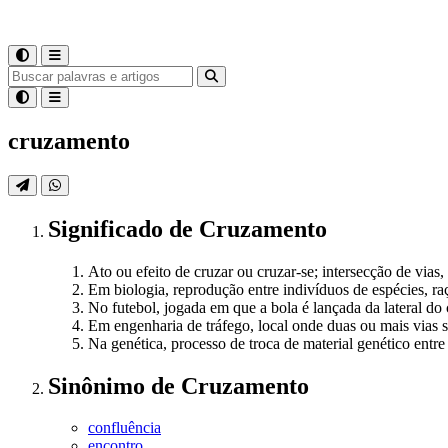
cruzamento
Significado
de
Cruzamento
Ato ou efeito de cruzar ou cruzar-se; intersecção de vias
Em biologia, reprodução entre indivíduos de espécies, ra
No futebol, jogada em que a bola é lançada da lateral do
Em engenharia de tráfego, local onde duas ou mais vias 
Na genética, processo de troca de material genético en
Sinônimo
de
Cruzamento
confluência
encontro