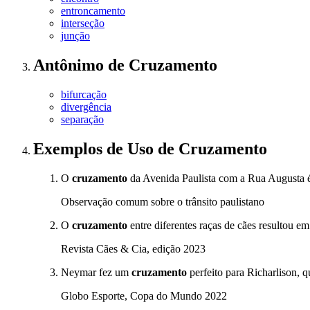
entroncamento
interseção
junção
Antônimo
de
Cruzamento
bifurcação
divergência
separação
Exemplos de Uso
de Cruzamento
O
cruzamento
da Avenida Paulista com a Rua Augusta 
Observação comum sobre o trânsito paulistano
O
cruzamento
entre diferentes raças de cães resultou em
Revista Cães & Cia, edição 2023
Neymar fez um
cruzamento
perfeito para Richarlison, 
Globo Esporte, Copa do Mundo 2022