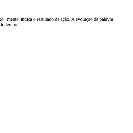
ixo '-mento' indica o resultado da ação. A evolução da palavra
 do tempo.