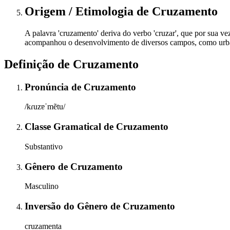
Origem / Etimologia
de
Cruzamento
A palavra 'cruzamento' deriva do verbo 'cruzar', que por sua vez
acompanhou o desenvolvimento de diversos campos, como urbani
Definição de
Cruzamento
Pronúncia
de
Cruzamento
/kɾuzɐˈmẽtu/
Classe Gramatical
de
Cruzamento
Substantivo
Gênero
de
Cruzamento
Masculino
Inversão do Gênero
de
Cruzamento
cruzamenta