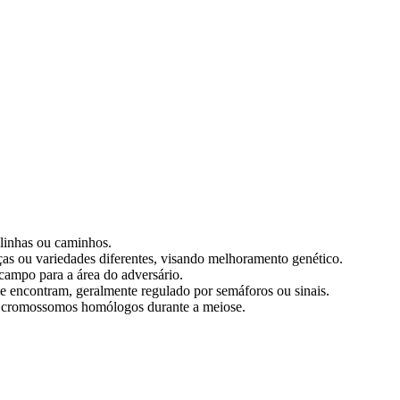
, linhas ou caminhos.
ças ou variedades diferentes, visando melhoramento genético.
 campo para a área do adversário.
se encontram, geralmente regulado por semáforos ou sinais.
tre cromossomos homólogos durante a meiose.