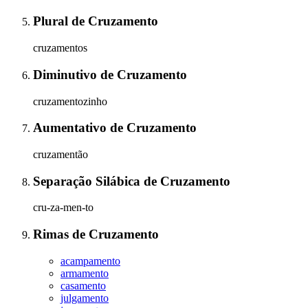
Plural
de
Cruzamento
cruzamentos
Diminutivo
de
Cruzamento
cruzamentozinho
Aumentativo
de
Cruzamento
cruzamentão
Separação Silábica
de
Cruzamento
cru-za-men-to
Rimas
de
Cruzamento
acampamento
armamento
casamento
julgamento