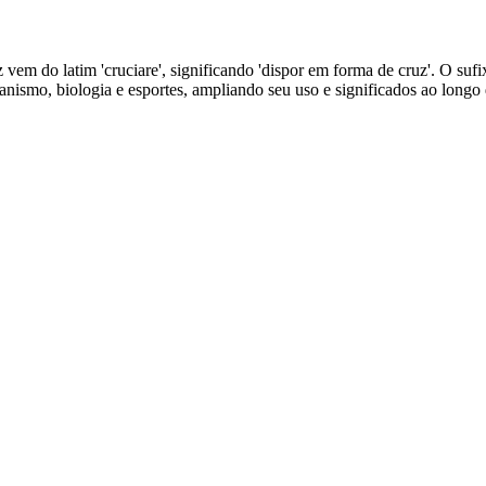
 vem do latim 'cruciare', significando 'dispor em forma de cruz'. O suf
smo, biologia e esportes, ampliando seu uso e significados ao longo