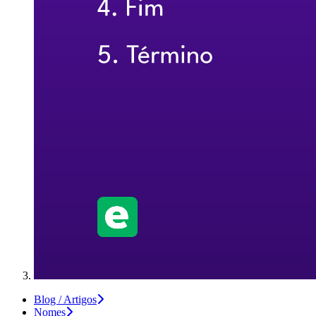
Blog / Artigos
Nomes