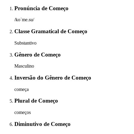
Pronúncia
de
Começo
/koˈme.su/
Classe Gramatical
de
Começo
Substantivo
Gênero
de
Começo
Masculino
Inversão do Gênero
de
Começo
começa
Plural
de
Começo
começos
Diminutivo
de
Começo