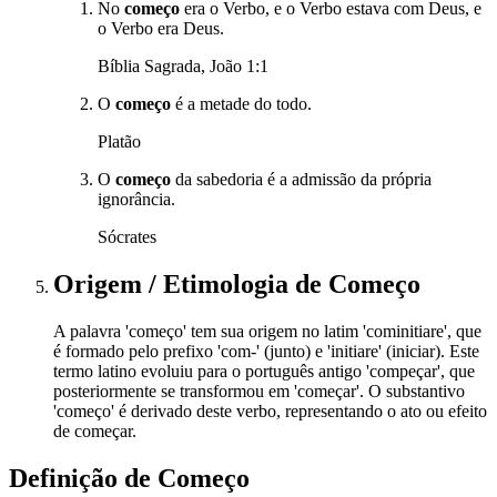
No
começo
era o Verbo, e o Verbo estava com Deus, e
o Verbo era Deus.
Bíblia Sagrada, João 1:1
O
começo
é a metade do todo.
Platão
O
começo
da sabedoria é a admissão da própria
ignorância.
Sócrates
Origem / Etimologia
de
Começo
A palavra 'começo' tem sua origem no latim 'cominitiare', que
é formado pelo prefixo 'com-' (junto) e 'initiare' (iniciar). Este
termo latino evoluiu para o português antigo 'compeçar', que
posteriormente se transformou em 'começar'. O substantivo
'começo' é derivado deste verbo, representando o ato ou efeito
de começar.
Definição de
Começo