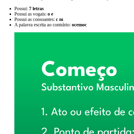
Possui:
7 letras
Possui as vogais:
o e
Possui as consoantes:
c m
A palavra escrita ao contrário:
ocemoc