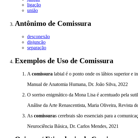
ligação
união
Antônimo
de
Comissura
desconexão
disjunção
separação
Exemplos de Uso
de Comissura
A
comissura
labial é o ponto onde os lábios superior e i
Manual de Anatomia Humana, Dr. João Silva, 2022
O sorriso enigmático da Mona Lisa é acentuado pela suti
Análise da Arte Renascentista, Maria Oliveira, Revista d
As
comissura
s cerebrais são essenciais para a comunica
Neurociência Básica, Dr. Carlos Mendes, 2021