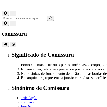
comissura
Significado
de
Comissura
Ponto de união entre duas partes simétricas do corpo, co
Em anatomia, refere-se à junção ou ponto de conexão entr
Na botânica, designa o ponto de união entre as bordas de
Em arquitetura, representa a junção entre duas superfícies
Sinônimo
de
Comissura
articulação
conexão
junção