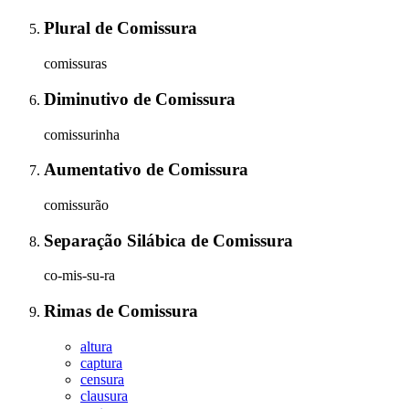
Plural
de
Comissura
comissuras
Diminutivo
de
Comissura
comissurinha
Aumentativo
de
Comissura
comissurão
Separação Silábica
de
Comissura
co-mis-su-ra
Rimas
de
Comissura
altura
captura
censura
clausura