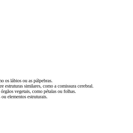
mo os lábios ou as pálpebras.
e estruturas similares, como a comissura cerebral.
 órgãos vegetais, como pétalas ou folhas.
 ou elementos estruturais.