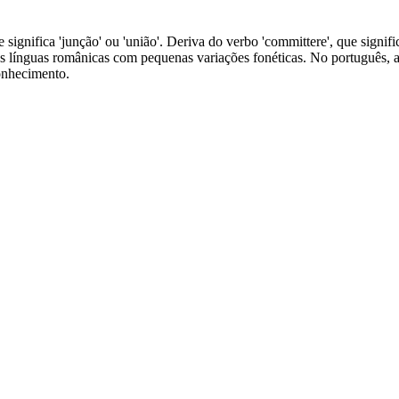
significa 'junção' ou 'união'. Deriva do verbo 'committere', que signifi
s línguas românicas com pequenas variações fonéticas. No português, a
onhecimento.