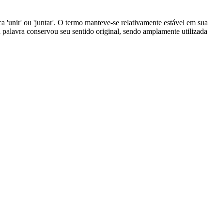
ca 'unir' ou 'juntar'. O termo manteve-se relativamente estável em sua
 palavra conservou seu sentido original, sendo amplamente utilizada