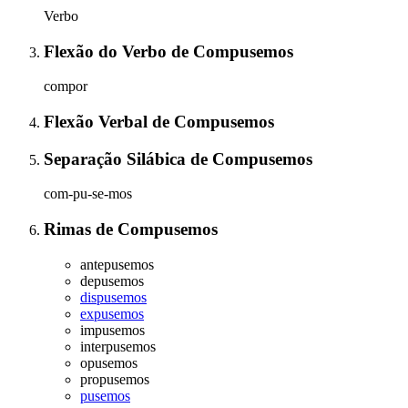
Verbo
Flexão do Verbo
de
Compusemos
compor
Flexão Verbal
de
Compusemos
Separação Silábica
de
Compusemos
com-pu-se-mos
Rimas
de
Compusemos
antepusemos
depusemos
dispusemos
expusemos
impusemos
interpusemos
opusemos
propusemos
pusemos