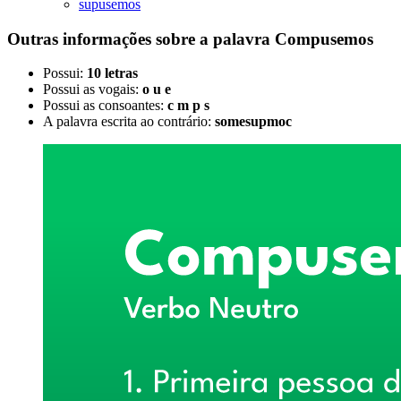
supusemos
Outras informações sobre
a palavra
Compusemos
Possui:
10 letras
Possui as vogais:
o u e
Possui as consoantes:
c m p s
A palavra escrita ao contrário:
somesupmoc