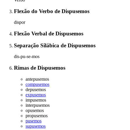
Flexão do Verbo
de
Dispusemos
dispor
Flexão Verbal
de
Dispusemos
Separação Silábica
de
Dispusemos
dis-pu-se-mos
Rimas
de
Dispusemos
antepusemos
compusemos
depusemos
expusemos
impusemos
interpusemos
opusemos
propusemos
pusemos
supusemos