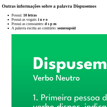
Outras informações sobre
a palavra
Dispusemos
Possui:
10 letras
Possui as vogais:
i u e o
Possui as consoantes:
d s p m
A palavra escrita ao contrário:
somesupsid