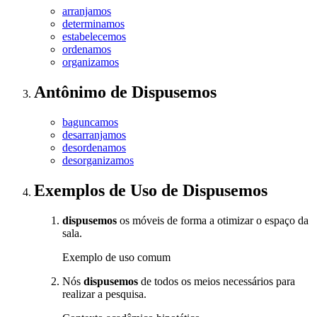
arranjamos
determinamos
estabelecemos
ordenamos
organizamos
Antônimo
de
Dispusemos
baguncamos
desarranjamos
desordenamos
desorganizamos
Exemplos de Uso
de Dispusemos
dispusemos
os móveis de forma a otimizar o espaço da
sala.
Exemplo de uso comum
Nós
dispusemos
de todos os meios necessários para
realizar a pesquisa.