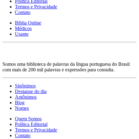
Política Editorial
Termos e Privacidade
Contato
Bíblia Online
Médicos
Usante
Somos uma biblioteca de palavras da língua portuguesa do Brasil
com mais de 200 mil palavras e expressões para consulta.
Sinônimos
Destaque do dia
Antônimos
Blog
Nomes
Quem Somos
Política Editorial
Termos e Privacidade
Contato