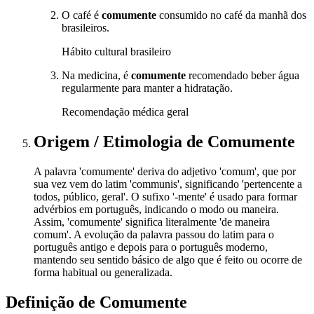
O café é
comumente
consumido no café da manhã dos
brasileiros.
Hábito cultural brasileiro
Na medicina, é
comumente
recomendado beber água
regularmente para manter a hidratação.
Recomendação médica geral
Origem / Etimologia
de
Comumente
A palavra 'comumente' deriva do adjetivo 'comum', que por
sua vez vem do latim 'communis', significando 'pertencente a
todos, público, geral'. O sufixo '-mente' é usado para formar
advérbios em português, indicando o modo ou maneira.
Assim, 'comumente' significa literalmente 'de maneira
comum'. A evolução da palavra passou do latim para o
português antigo e depois para o português moderno,
mantendo seu sentido básico de algo que é feito ou ocorre de
forma habitual ou generalizada.
Definição de
Comumente