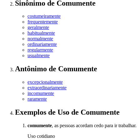
Sinônimo
de
Comumente
costumeiramente
frequentemente
geralmente
habitualmente
normalmente
ordinariamente
regularmente
usualmente
Antônimo
de
Comumente
excepcionalmente
extraordinariamente
incomumente
raramente
Exemplos de Uso
de Comumente
comumente
, as pessoas acordam cedo para ir trabalhar.
Uso cotidiano