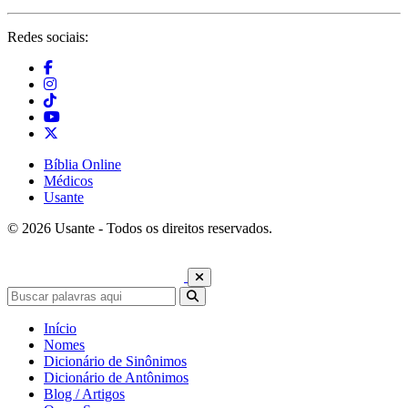
Redes sociais:
Bíblia Online
Médicos
Usante
© 2026 Usante - Todos os direitos reservados.
Início
Nomes
Dicionário de Sinônimos
Dicionário de Antônimos
Blog / Artigos