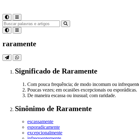
raramente
Significado
de
Raramente
Com pouca frequência; de modo incomum ou infrequent
Poucas vezes; em ocasiões excepcionais ou esporádicas.
De maneira escassa ou inusual; com raridade.
Sinônimo
de
Raramente
escassamente
esporadicamente
excepcionalmente
infrequentemente