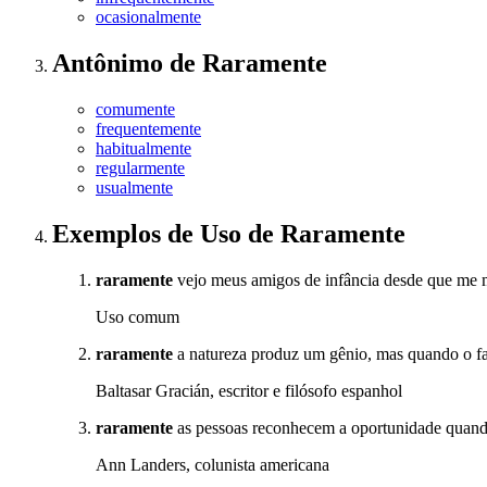
ocasionalmente
Antônimo
de
Raramente
comumente
frequentemente
habitualmente
regularmente
usualmente
Exemplos de Uso
de Raramente
raramente
vejo meus amigos de infância desde que me 
Uso comum
raramente
a natureza produz um gênio, mas quando o faz
Baltasar Gracián, escritor e filósofo espanhol
raramente
as pessoas reconhecem a oportunidade quando 
Ann Landers, colunista americana