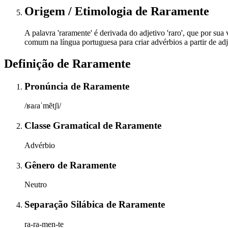
Origem / Etimologia
de
Raramente
A palavra 'raramente' é derivada do adjetivo 'raro', que por sua
comum na língua portuguesa para criar advérbios a partir de adj
Definição de
Raramente
Pronúncia
de
Raramente
/ʁaɾaˈmẽtʃi/
Classe Gramatical
de
Raramente
Advérbio
Gênero
de
Raramente
Neutro
Separação Silábica
de
Raramente
ra-ra-men-te