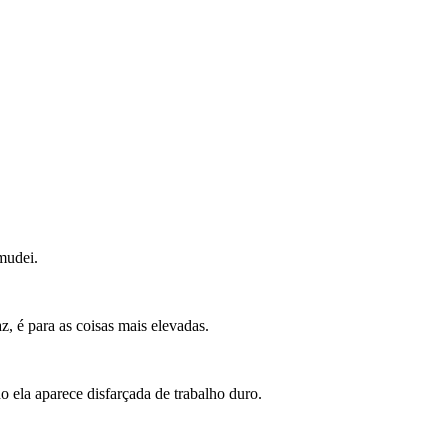
mudei.
, é para as coisas mais elevadas.
ela aparece disfarçada de trabalho duro.