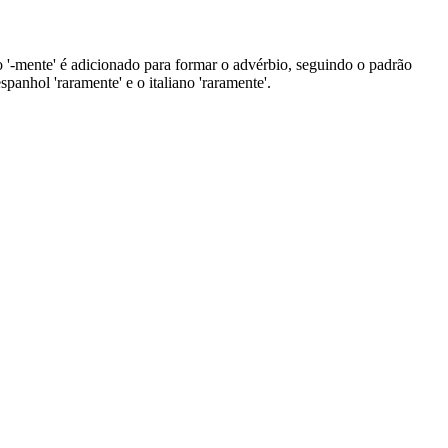
ixo '-mente' é adicionado para formar o advérbio, seguindo o padrão
panhol 'raramente' e o italiano 'raramente'.