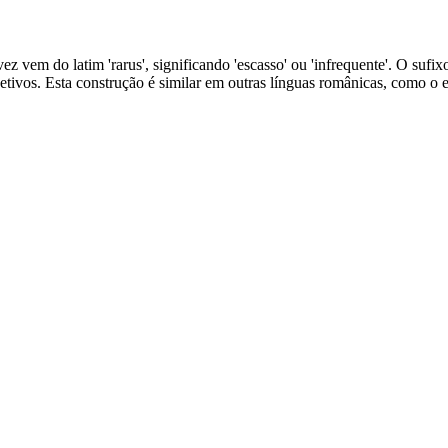
 vez vem do latim 'rarus', significando 'escasso' ou 'infrequente'. O suf
etivos. Esta construção é similar em outras línguas românicas, como o es