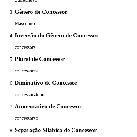
Gênero
de
Concessor
Masculino
Inversão do Gênero
de
Concessor
concessora
Plural
de
Concessor
concessores
Diminutivo
de
Concessor
concessorzinho
Aumentativo
de
Concessor
concessorão
Separação Silábica
de
Concessor