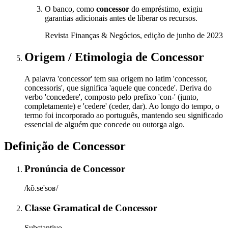
O banco, como
concessor
do empréstimo, exigiu
garantias adicionais antes de liberar os recursos.
Revista Finanças & Negócios, edição de junho de 2023
Origem / Etimologia
de
Concessor
A palavra 'concessor' tem sua origem no latim 'concessor,
concessoris', que significa 'aquele que concede'. Deriva do
verbo 'concedere', composto pelo prefixo 'con-' (junto,
completamente) e 'cedere' (ceder, dar). Ao longo do tempo, o
termo foi incorporado ao português, mantendo seu significado
essencial de alguém que concede ou outorga algo.
Definição de
Concessor
Pronúncia
de
Concessor
/kõ.se'soʁ/
Classe Gramatical
de
Concessor
Substantivo