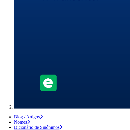
Blog / Artigos
Nomes
Dicionário de Sinônimos