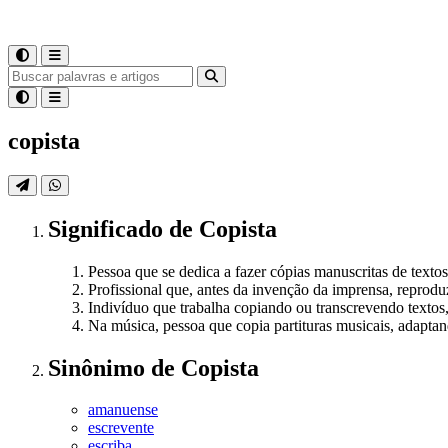
copista
Significado
de
Copista
Pessoa que se dedica a fazer cópias manuscritas de texto
Profissional que, antes da invenção da imprensa, reprod
Indivíduo que trabalha copiando ou transcrevendo textos,
Na música, pessoa que copia partituras musicais, adaptan
Sinônimo
de
Copista
amanuense
escrevente
escriba