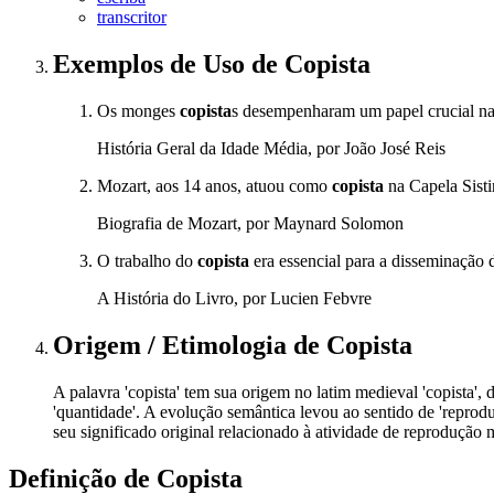
transcritor
Exemplos de Uso
de Copista
Os monges
copista
s desempenharam um papel crucial na
História Geral da Idade Média, por João José Reis
Mozart, aos 14 anos, atuou como
copista
na Capela Sisti
Biografia de Mozart, por Maynard Solomon
O trabalho do
copista
era essencial para a disseminação d
A História do Livro, por Lucien Febvre
Origem / Etimologia
de
Copista
A palavra 'copista' tem sua origem no latim medieval 'copista', d
'quantidade'. A evolução semântica levou ao sentido de 'reprod
seu significado original relacionado à atividade de reprodução 
Definição de
Copista