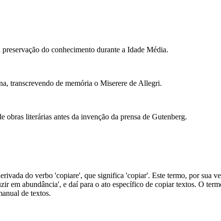
 preservação do conhecimento durante a Idade Média.
na, transcrevendo de memória o Miserere de Allegri.
e obras literárias antes da invenção da prensa de Gutenberg.
erivada do verbo 'copiare', que significa 'copiar'. Este termo, por sua ve
uzir em abundância', e daí para o ato específico de copiar textos. O t
manual de textos.