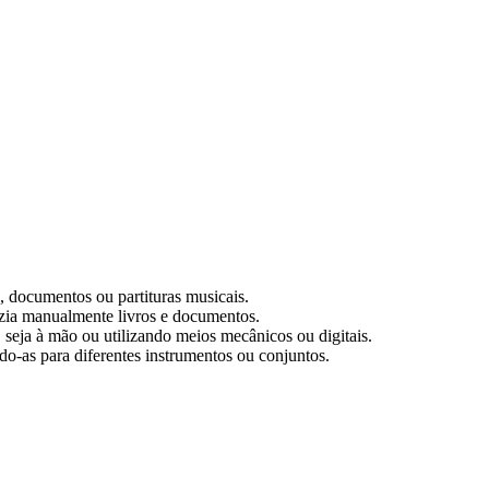
s, documentos ou partituras musicais.
uzia manualmente livros e documentos.
 seja à mão ou utilizando meios mecânicos ou digitais.
do-as para diferentes instrumentos ou conjuntos.