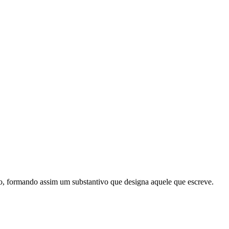
ação, formando assim um substantivo que designa aquele que escreve.