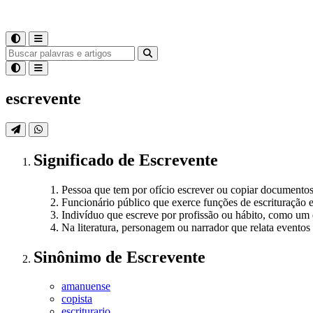
escrevente
Significado
de
Escrevente
Pessoa que tem por ofício escrever ou copiar documentos,
Funcionário público que exerce funções de escrituração e
Indivíduo que escreve por profissão ou hábito, como um e
Na literatura, personagem ou narrador que relata eventos 
Sinônimo
de
Escrevente
amanuense
copista
escriturario