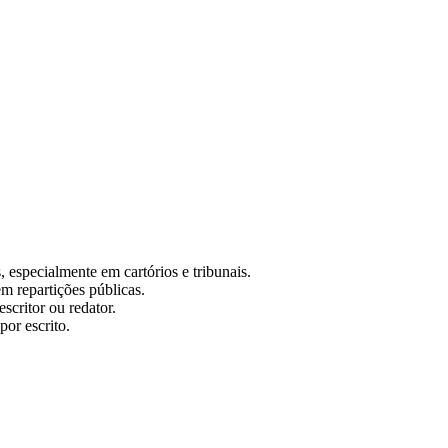
 especialmente em cartórios e tribunais.
m repartições públicas.
scritor ou redator.
por escrito.