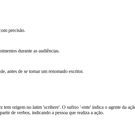
 com precisão.
poimentos durante as audiências.
de, antes de se tornar um renomado escritor.
vez tem origem no latim 'scribere'. O sufixo '-ente' indica o agente da 
artir de verbos, indicando a pessoa que realiza a ação.