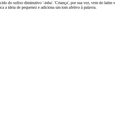
cido do sufixo diminutivo '-inha'. 'Criança', por sua vez, vem do latim vu
ifica a ideia de pequenez e adiciona um tom afetivo à palavra.