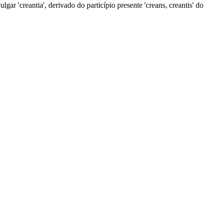
lgar 'creantia', derivado do particípio presente 'creans, creantis' do