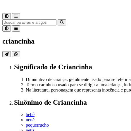
criancinha
Significado
de
Criancinha
Diminutivo de criança, geralmente usado para se referir
Termo carinhoso usado para se dirigir a uma criança, in
Na literatura, personagem que representa inocência e pur
Sinônimo
de
Criancinha
bebê
nené
pequerrucho
petiz