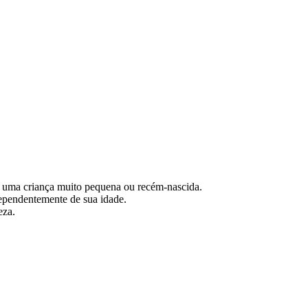
 a uma criança muito pequena ou recém-nascida.
dependentemente de sua idade.
eza.