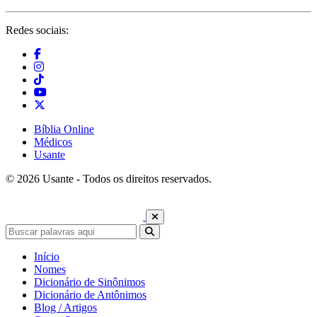
Redes sociais:
Bíblia Online
Médicos
Usante
© 2026 Usante - Todos os direitos reservados.
Início
Nomes
Dicionário de Sinônimos
Dicionário de Antônimos
Blog / Artigos