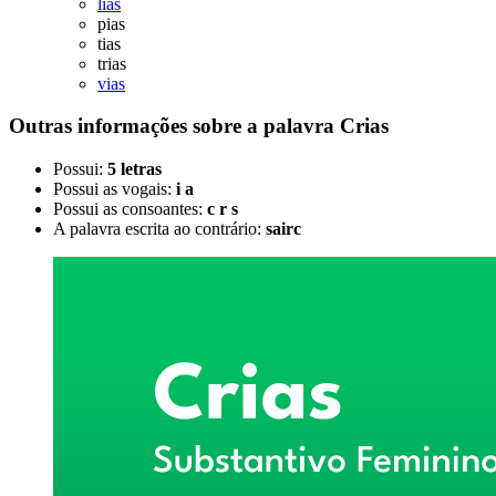
lias
pias
tias
trias
vias
Outras informações sobre
a palavra
Crias
Possui:
5 letras
Possui as vogais:
i a
Possui as consoantes:
c r s
A palavra escrita ao contrário:
sairc