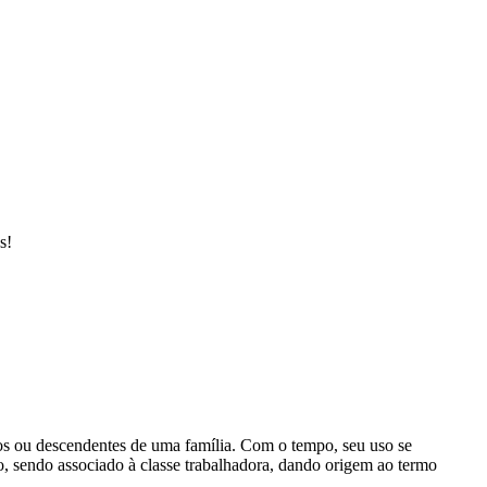
s!
filhos ou descendentes de uma família. Com o tempo, seu uso se
o, sendo associado à classe trabalhadora, dando origem ao termo