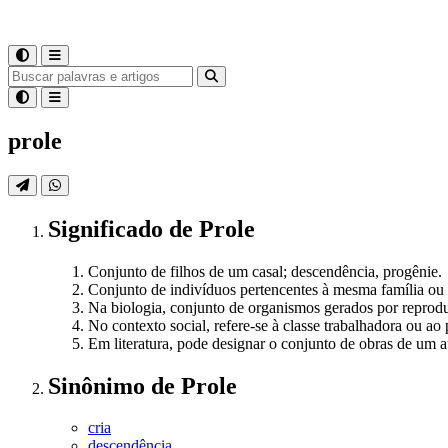
prole
Significado
de
Prole
Conjunto de filhos de um casal; descendência, progênie.
Conjunto de indivíduos pertencentes à mesma família ou
Na biologia, conjunto de organismos gerados por reprod
No contexto social, refere-se à classe trabalhadora ou ao 
Em literatura, pode designar o conjunto de obras de um a
Sinônimo
de
Prole
cria
descendência