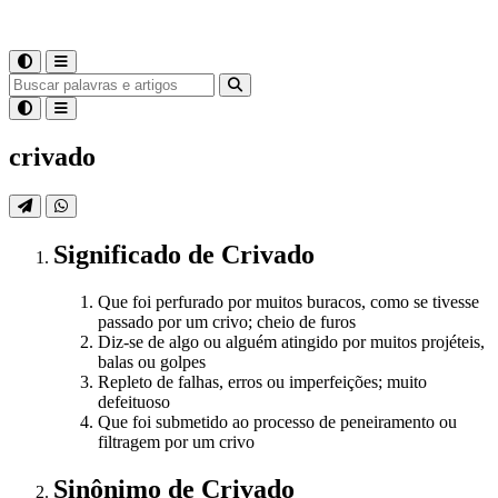
crivado
Significado
de
Crivado
Que foi perfurado por muitos buracos, como se tivesse
passado por um crivo; cheio de furos
Diz-se de algo ou alguém atingido por muitos projéteis,
balas ou golpes
Repleto de falhas, erros ou imperfeições; muito
defeituoso
Que foi submetido ao processo de peneiramento ou
filtragem por um crivo
Sinônimo
de
Crivado