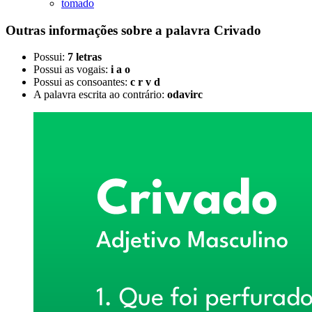
tomado
Outras informações sobre
a palavra
Crivado
Possui:
7 letras
Possui as vogais:
i a o
Possui as consoantes:
c r v d
A palavra escrita ao contrário:
odavirc