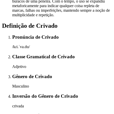
buracos de uma peneira. Com o tempo, o uso se expandiu
metaforicamente para indicar qualquer coisa repleta de
marcas, falhas ou imperfeições, mantendo sempre a noção de
multiplicidade e repetição.
Definição de
Crivado
Pronúncia
de
Crivado
/kɾi.ˈva.du/
Classe Gramatical
de
Crivado
Adjetivo
Gênero
de
Crivado
Masculino
Inversão do Gênero
de
Crivado
crivada