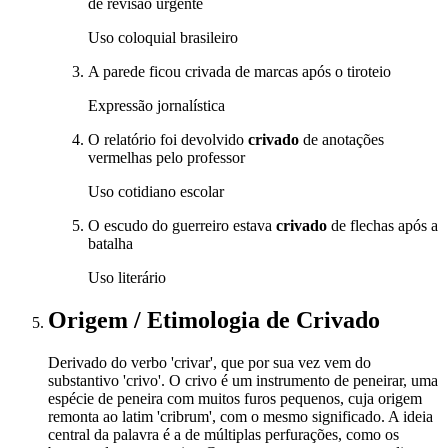
de revisão urgente
Uso coloquial brasileiro
A parede ficou crivada de marcas após o tiroteio
Expressão jornalística
O relatório foi devolvido
crivado
de anotações
vermelhas pelo professor
Uso cotidiano escolar
O escudo do guerreiro estava
crivado
de flechas após a
batalha
Uso literário
Origem / Etimologia
de
Crivado
Derivado do verbo 'crivar', que por sua vez vem do
substantivo 'crivo'. O crivo é um instrumento de peneirar, uma
espécie de peneira com muitos furos pequenos, cuja origem
remonta ao latim 'cribrum', com o mesmo significado. A ideia
central da palavra é a de múltiplas perfurações, como os