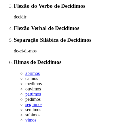
Flexão do Verbo
de
Decidimos
decidir
Flexão Verbal
de
Decidimos
Separação Silábica
de
Decidimos
de-ci-di-mos
Rimas
de
Decidimos
abrimos
caimos
medimos
ouvimos
partimos
pedimos
seguimos
sentimos
subimos
vimos