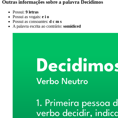
Outras informações sobre
a palavra
Decidimos
Possui:
9 letras
Possui as vogais:
e i o
Possui as consoantes:
d c m s
A palavra escrita ao contrário:
somidiced