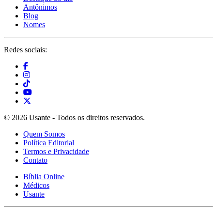
Antônimos
Blog
Nomes
Redes sociais:
© 2026 Usante - Todos os direitos reservados.
Quem Somos
Política Editorial
Termos e Privacidade
Contato
Bíblia Online
Médicos
Usante