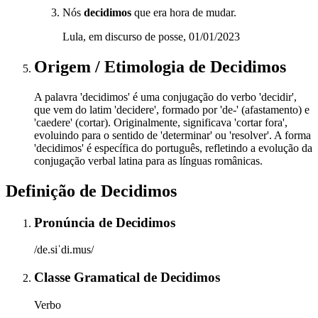
Nós
decidimos
que era hora de mudar.
Lula, em discurso de posse, 01/01/2023
Origem / Etimologia
de
Decidimos
A palavra 'decidimos' é uma conjugação do verbo 'decidir',
que vem do latim 'decidere', formado por 'de-' (afastamento) e
'caedere' (cortar). Originalmente, significava 'cortar fora',
evoluindo para o sentido de 'determinar' ou 'resolver'. A forma
'decidimos' é específica do português, refletindo a evolução da
conjugação verbal latina para as línguas românicas.
Definição de
Decidimos
Pronúncia
de
Decidimos
/de.siˈdi.mus/
Classe Gramatical
de
Decidimos
Verbo