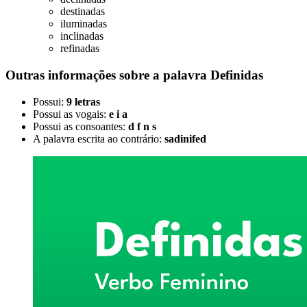
destinadas
iluminadas
inclinadas
refinadas
Outras informações sobre
a palavra
Definidas
Possui:
9 letras
Possui as vogais:
e i a
Possui as consoantes:
d f n s
A palavra escrita ao contrário:
sadinifed