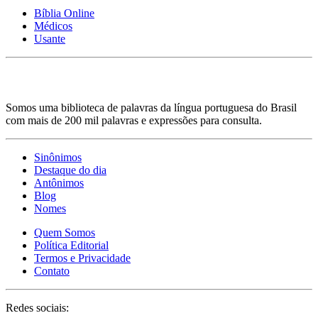
Bíblia Online
Médicos
Usante
Somos uma biblioteca de palavras da língua portuguesa do Brasil
com mais de 200 mil palavras e expressões para consulta.
Sinônimos
Destaque do dia
Antônimos
Blog
Nomes
Quem Somos
Política Editorial
Termos e Privacidade
Contato
Redes sociais: