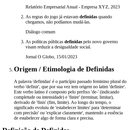
Relatório Empresarial Anual - Empresa XYZ, 2023
As regras do jogo já estavam
definidas
quando
chegamos, não podíamos mudá-las.
Diálogo comum
As políticas públicas
definidas
pelo novo governo
visam reduzir a desigualdade social.
Jornal O Globo, 15/01/2023
Origem / Etimologia
de
Definidas
A palavra 'definidas' é o particípio passado feminino plural do
verbo 'definir', que por sua vez tem origem no latim 'definire'.
Este verbo latino é composto pelo prefixo 'de-' (indicando
completude ou intensidade) e 'finire' (terminar, limitar),
derivado de 'finis' (fim, limite). Ao longo do tempo, o
significado evoluiu de 'estabelecer limites' para 'determinar
com precisão' ou 'explicar claramente', mantendo a essência
de estabelecer algo de forma clara e precisa.