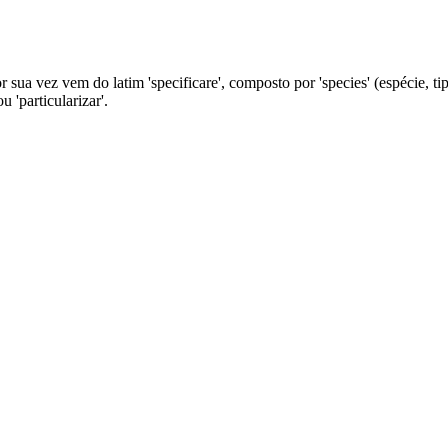
r sua vez vem do latim 'specificare', composto por 'species' (espécie, ti
 'particularizar'.