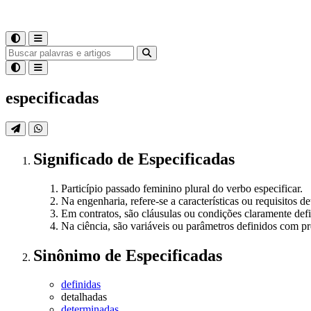
especificadas
Significado
de
Especificadas
Particípio passado feminino plural do verbo especificar.
Na engenharia, refere-se a características ou requisitos
Em contratos, são cláusulas ou condições claramente defi
Na ciência, são variáveis ou parâmetros definidos com 
Sinônimo
de
Especificadas
definidas
detalhadas
determinadas