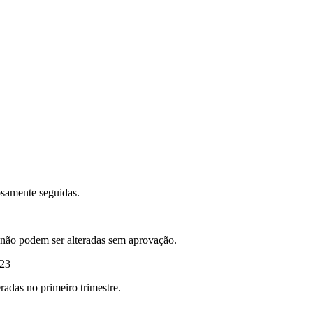
osamente seguidas.
o não podem ser alteradas sem aprovação.
023
adas no primeiro trimestre.