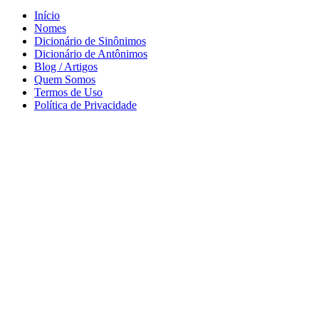
Início
Nomes
Dicionário de Sinônimos
Dicionário de Antônimos
Blog / Artigos
Quem Somos
Termos de Uso
Política de Privacidade