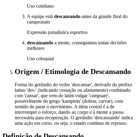
Uso cotidiano
A equipe está
descansando
antes da grande final do
campeonato
Expressão jornalística esportiva
descansando
a mente, conseguimos tomar decisões
melhores
Uso coloquial
Origem / Etimologia
de
Descansando
Forma do gerúndio do verbo 'descansar', derivado do prefixo
latino 'des-' (indicando cessação ou afastamento) combinado
com 'cansar', que vem do latim vulgar 'campsare',
possivelmente do grego 'kamptein' (dobrar, curvar), com
sentido de parar o movimento. A ideia central é a de
interromper o esforço, dando ao corpo e à mente a pausa
necessária para recuperação. O gerúndio 'descansando' indica
uma ação em curso, ou seja, o estado contínuo de repouso.
Definição de
Descansando