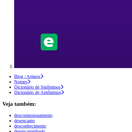
Blog / Artigos
Nomes
Dicionário de Sinônimos
Dicionário de Antônimos
Veja também:
descomissionamento
desencanto
desconhecimento
desencaminhado