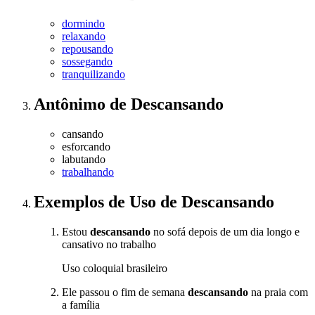
dormindo
relaxando
repousando
sossegando
tranquilizando
Antônimo
de
Descansando
cansando
esforcando
labutando
trabalhando
Exemplos de Uso
de Descansando
Estou
descansando
no sofá depois de um dia longo e
cansativo no trabalho
Uso coloquial brasileiro
Ele passou o fim de semana
descansando
na praia com
a família