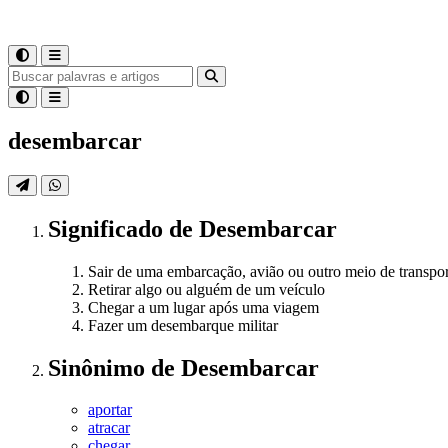
desembarcar
Significado
de
Desembarcar
Sair de uma embarcação, avião ou outro meio de transpor
Retirar algo ou alguém de um veículo
Chegar a um lugar após uma viagem
Fazer um desembarque militar
Sinônimo
de
Desembarcar
aportar
atracar
chegar