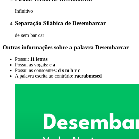
Infinitivo
Separação Silábica
de
Desembarcar
de-sem-bar-car
Outras informações sobre
a palavra
Desembarcar
Possui:
11 letras
Possui as vogais:
e a
Possui as consoantes:
d s m b r c
A palavra escrita ao contrário:
racrabmesed