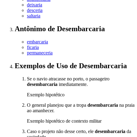
deixaria
desceria
saltaria
Antônimo
de
Desembarcaria
embarcaria
ficaria
permaneceria
Exemplos de Uso
de Desembarcaria
Se o navio atracasse no porto, o passageiro
desembarcaria
imediatamente.
Exemplo hipotético
O general planejou que a tropa
desembarcaria
na praia
ao amanhecer.
Exemplo hipotético de contexto militar
Caso o projeto não desse certo, ele
desembarcaria
da
sociedade.