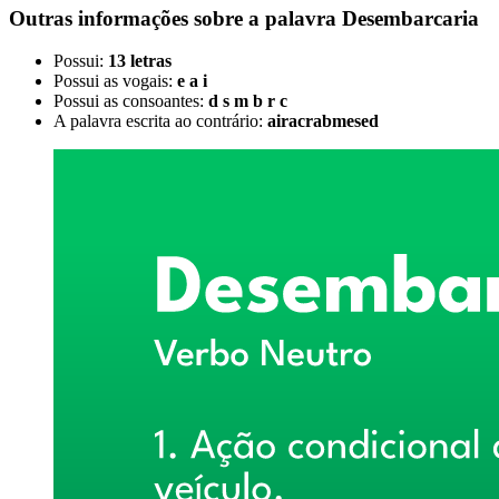
Outras informações sobre
a palavra
Desembarcaria
Possui:
13 letras
Possui as vogais:
e a i
Possui as consoantes:
d s m b r c
A palavra escrita ao contrário:
airacrabmesed