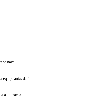
trabalhava
 equipe antes da final
oda a animação