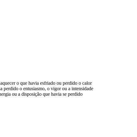
aquecer o que havia esfriado ou perdido o calor
a perdido o entusiasmo, o vigor ou a intensidade
energia ou a disposição que havia se perdido