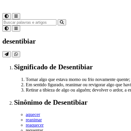
desentibiar
Significado
de
Desentibiar
Tornar algo que estava morno ou frio novamente quente; 
Em sentido figurado, reanimar ou revigorar algo que havi
Retirar a tibieza de algo ou alguém; devolver o ardor, a 
Sinônimo
de
Desentibiar
aquecer
reanimar
reaquecer
requentar