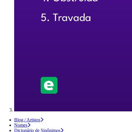
Blog / Artigos
Nomes
Dicionário de Sinônimos