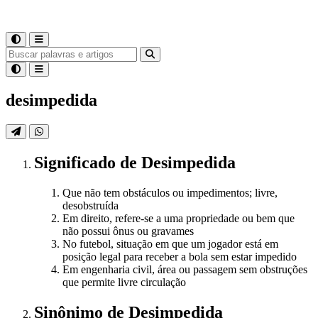
desimpedida
Significado
de
Desimpedida
Que não tem obstáculos ou impedimentos; livre,
desobstruída
Em direito, refere-se a uma propriedade ou bem que
não possui ônus ou gravames
No futebol, situação em que um jogador está em
posição legal para receber a bola sem estar impedido
Em engenharia civil, área ou passagem sem obstruções
que permite livre circulação
Sinônimo
de
Desimpedida