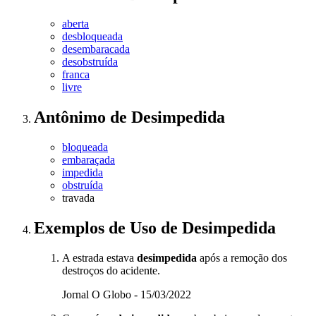
aberta
desbloqueada
desembaracada
desobstruída
franca
livre
Antônimo
de
Desimpedida
bloqueada
embaraçada
impedida
obstruída
travada
Exemplos de Uso
de Desimpedida
A estrada estava
desimpedida
após a remoção dos
destroços do acidente.
Jornal O Globo - 15/03/2022