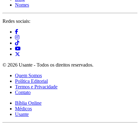
Nomes
Redes sociais:
© 2026 Usante - Todos os direitos reservados.
Quem Somos
Política Editorial
Termos e Privacidade
Contato
Bíblia Online
Médicos
Usante