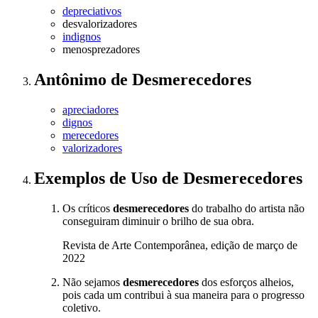
depreciativos
desvalorizadores
indignos
menosprezadores
Antônimo
de
Desmerecedores
apreciadores
dignos
merecedores
valorizadores
Exemplos de Uso
de Desmerecedores
Os críticos
desmerecedores
do trabalho do artista não
conseguiram diminuir o brilho de sua obra.
Revista de Arte Contemporânea, edição de março de
2022
Não sejamos
desmerecedores
dos esforços alheios,
pois cada um contribui à sua maneira para o progresso
coletivo.