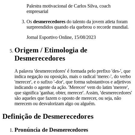
Palestra motivacional de Carlos Silva, coach
empresarial
Os
desmerecedores
do talento da jovem atleta foram
surpreendidos quando ela quebrou o recorde mundial.
Jornal Esportivo Online, 15/08/2023
Origem / Etimologia
de
Desmerecedores
A palavra 'desmerecedores' é formada pelo prefixo 'des-', que
indica negação ou oposição, mais o radical 'merec-', do verbo
'merecer', e o sufixo '-dor', que forma substantivos e adjetivos
indicando o agente da ação. 'Merecer' vem do latim 'merere',
que significa 'ganhar, obter, merecer'. Assim, 'desmerecedores'
são aqueles que fazem o oposto de merecer, ou seja, não
merecem ou desvalorizam algo ou alguém.
Definição de
Desmerecedores
Pronúncia
de
Desmerecedores