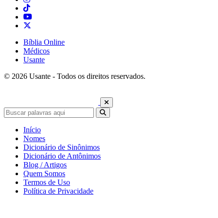
Bíblia Online
Médicos
Usante
© 2026 Usante - Todos os direitos reservados.
Início
Nomes
Dicionário de Sinônimos
Dicionário de Antônimos
Blog / Artigos
Quem Somos
Termos de Uso
Política de Privacidade