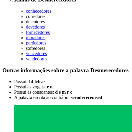
conhecedores
corredores
detentores
devedores
fornecedores
moradores
perdedores
sofredores
vencedores
vendedores
Outras informações sobre
a palavra
Desmerecedores
Possui:
14 letras
Possui as vogais:
e o
Possui as consoantes:
d s m r c
A palavra escrita ao contrário:
serodeceremsed