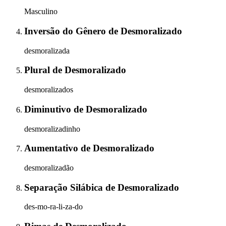
Masculino
Inversão do Gênero
de
Desmoralizado
desmoralizada
Plural
de
Desmoralizado
desmoralizados
Diminutivo
de
Desmoralizado
desmoralizadinho
Aumentativo
de
Desmoralizado
desmoralizadão
Separação Silábica
de
Desmoralizado
des-mo-ra-li-za-do