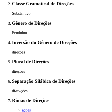
Classe Gramatical
de
Direções
Substantivo
Gênero
de
Direções
Feminino
Inversão do Gênero
de
Direções
direções
Plural
de
Direções
direções
Separação Silábica
de
Direções
di-re-ções
Rimas
de
Direções
ações