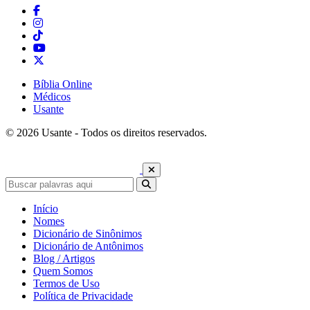
Bíblia Online
Médicos
Usante
© 2026 Usante - Todos os direitos reservados.
Início
Nomes
Dicionário de Sinônimos
Dicionário de Antônimos
Blog / Artigos
Quem Somos
Termos de Uso
Política de Privacidade