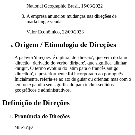
National Geographic Brasil, 15/03/2022
A empresa anunciou mudanças nas
direções
de
marketing e vendas.
Valor Econômico, 22/09/2023
Origem / Etimologia
de
Direções
A palavra 'direções' é o plural de 'direção', que vem do latim
'directio', derivado do verbo 'dirigere', que significa 'alinhar',
'dirigir'. O termo evoluiu do latim para o francês antigo
'direction', e posteriormente foi incorporado ao português.
Inicialmente, referia-se ao ato de guiar ou orientar, mas com o
tempo expandiu seu significado para incluir sentidos
geográficos e administrativos.
Definição de
Direções
Pronúncia
de
Direções
/diɾeˈsõjs/