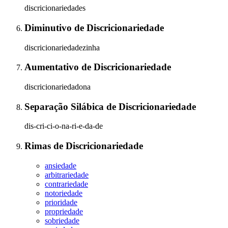
discricionariedades
Diminutivo
de
Discricionariedade
discricionariedadezinha
Aumentativo
de
Discricionariedade
discricionariedadona
Separação Silábica
de
Discricionariedade
dis-cri-ci-o-na-ri-e-da-de
Rimas
de
Discricionariedade
ansiedade
arbitrariedade
contrariedade
notoriedade
prioridade
propriedade
sobriedade