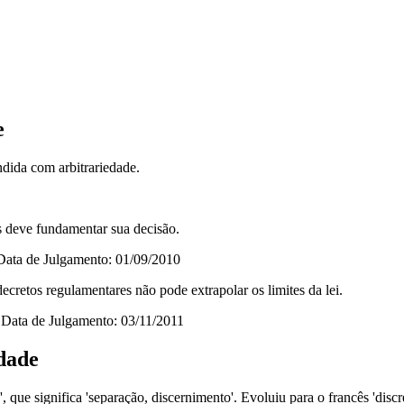
e
dida com arbitrariedade.
s deve fundamentar sua decisão.
ta de Julgamento: 01/09/2010
cretos regulamentares não pode extrapolar os limites da lei.
ata de Julgamento: 03/11/2011
dade
o', que significa 'separação, discernimento'. Evoluiu para o francês 'di