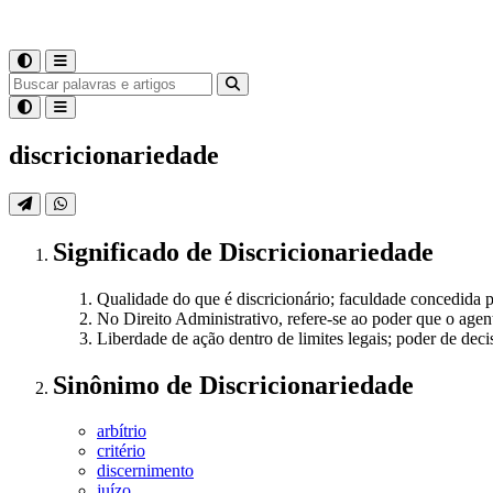
discricionariedade
Significado
de
Discricionariedade
Qualidade do que é discricionário; faculdade concedida p
No Direito Administrativo, refere-se ao poder que o agent
Liberdade de ação dentro de limites legais; poder de deci
Sinônimo
de
Discricionariedade
arbítrio
critério
discernimento
juízo