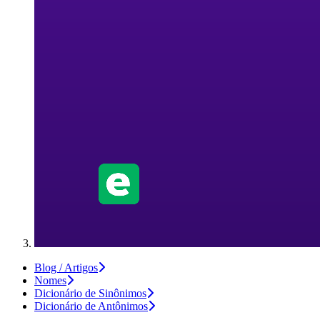
Blog / Artigos
Nomes
Dicionário de Sinônimos
Dicionário de Antônimos