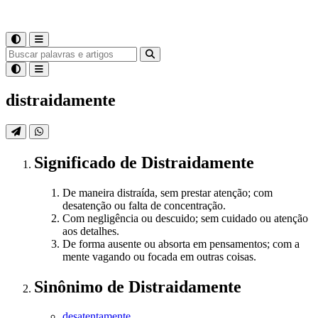
distraidamente
Significado
de
Distraidamente
De maneira distraída, sem prestar atenção; com
desatenção ou falta de concentração.
Com negligência ou descuido; sem cuidado ou atenção
aos detalhes.
De forma ausente ou absorta em pensamentos; com a
mente vagando ou focada em outras coisas.
Sinônimo
de
Distraidamente
desatentamente