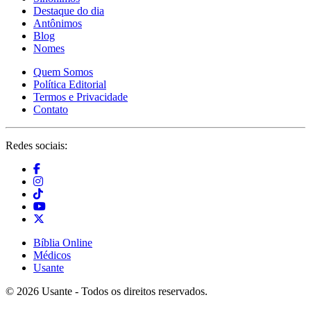
Destaque do dia
Antônimos
Blog
Nomes
Quem Somos
Política Editorial
Termos e Privacidade
Contato
Redes sociais:
Bíblia Online
Médicos
Usante
© 2026 Usante - Todos os direitos reservados.