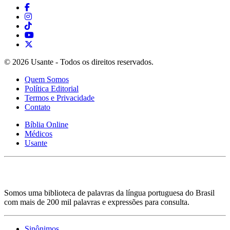
© 2026 Usante - Todos os direitos reservados.
Quem Somos
Política Editorial
Termos e Privacidade
Contato
Bíblia Online
Médicos
Usante
Somos uma biblioteca de palavras da língua portuguesa do Brasil
com mais de 200 mil palavras e expressões para consulta.
Sinônimos