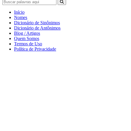
Início
Nomes
Dicionário de Sinônimos
Dicionário de Antônimos
Blog / Artigos
Quem Somos
Termos de Uso
Política de Privacidade