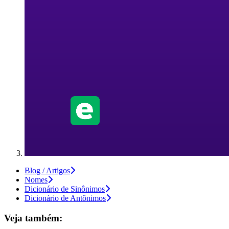
Blog / Artigos
Nomes
Dicionário de Sinônimos
Dicionário de Antônimos
Veja também: