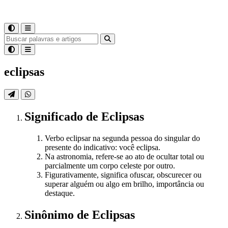
eclipsas
Significado
de
Eclipsas
Verbo eclipsar na segunda pessoa do singular do
presente do indicativo: você eclipsa.
Na astronomia, refere-se ao ato de ocultar total ou
parcialmente um corpo celeste por outro.
Figurativamente, significa ofuscar, obscurecer ou
superar alguém ou algo em brilho, importância ou
destaque.
Sinônimo
de
Eclipsas