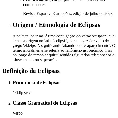
competidores.
Revista Esportiva Campeões, edição de julho de 2023
Origem / Etimologia
de
Eclipsas
A palavra 'eclipsas' é uma conjugação do verbo 'eclipsar', que
tem sua origem no latim 'eclipsis', por sua vez derivado do
grego 'ékleipsis', significando 'abandono, desaparecimento'. O
termo inicialmente se referia ao fenômeno astronômico, mas
ao longo do tempo adquiriu sentidos figurados relacionados a
ofuscamento ou superação.
Definição de
Eclipsas
Pronúncia
de
Eclipsas
/eˈklip.sɐs/
Classe Gramatical
de
Eclipsas
Verbo