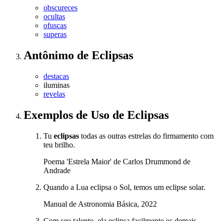
obscureces
ocultas
ofuscas
superas
Antônimo
de
Eclipsas
destacas
iluminas
revelas
Exemplos de Uso
de Eclipsas
Tu
eclipsas
todas as outras estrelas do firmamento com
teu brilho.
Poema 'Estrela Maior' de Carlos Drummond de
Andrade
Quando a Lua eclipsa o Sol, temos um eclipse solar.
Manual de Astronomia Básica, 2022
Com seu talento, ela eclipsa facilmente os demais