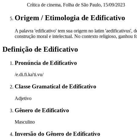
Crítica de cinema, Folha de São Paulo, 15/09/2023
Origem / Etimologia
de
Edificativo
A palavra 'edificativo' tem sua origem no latim 'aedificativus', 
construção moral e intelectual. No contexto religioso, ganhou f
Definição de
Edificativo
Pronúncia
de
Edificativo
/e.di.fi.ka'ti.vu/
Classe Gramatical
de
Edificativo
Adjetivo
Gênero
de
Edificativo
Masculino
Inversão do Gênero
de
Edificativo