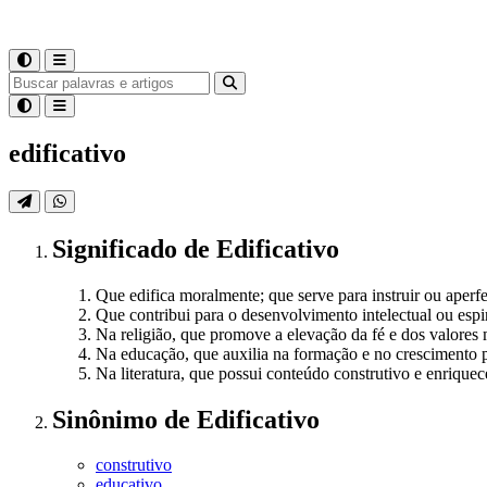
edificativo
Significado
de
Edificativo
Que edifica moralmente; que serve para instruir ou aperfe
Que contribui para o desenvolvimento intelectual ou espir
Na religião, que promove a elevação da fé e dos valores 
Na educação, que auxilia na formação e no crescimento 
Na literatura, que possui conteúdo construtivo e enriquece
Sinônimo
de
Edificativo
construtivo
educativo