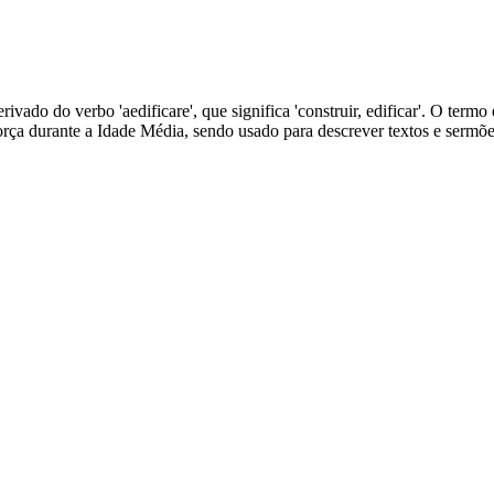
derivado do verbo 'aedificare', que significa 'construir, edificar'. O te
orça durante a Idade Média, sendo usado para descrever textos e sermões 