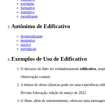
exemplar
formativo
instrutivo
moralizante
Antônimo
de
Edificativo
desmoralizante
destrutivo
nocivo
prejudicial
Exemplos de Uso
de Edificativo
O discurso do líder foi verdadeiramente
edificativo
, insp
Observação comum
A leitura de obras clássicas pode ser uma experiência edi
Revista Educação, edição de março de 2022
O filme, além de entretenimento, ofereceu uma mensagem 