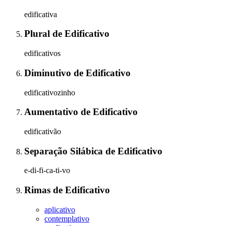
edificativa
Plural
de
Edificativo
edificativos
Diminutivo
de
Edificativo
edificativozinho
Aumentativo
de
Edificativo
edificativão
Separação Silábica
de
Edificativo
e-di-fi-ca-ti-vo
Rimas
de
Edificativo
aplicativo
contemplativo