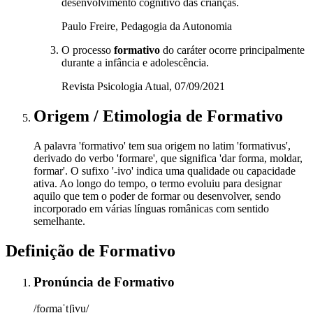
desenvolvimento cognitivo das crianças.
Paulo Freire, Pedagogia da Autonomia
O processo
formativo
do caráter ocorre principalmente
durante a infância e adolescência.
Revista Psicologia Atual, 07/09/2021
Origem / Etimologia
de
Formativo
A palavra 'formativo' tem sua origem no latim 'formativus',
derivado do verbo 'formare', que significa 'dar forma, moldar,
formar'. O sufixo '-ivo' indica uma qualidade ou capacidade
ativa. Ao longo do tempo, o termo evoluiu para designar
aquilo que tem o poder de formar ou desenvolver, sendo
incorporado em várias línguas românicas com sentido
semelhante.
Definição de
Formativo
Pronúncia
de
Formativo
/foɾmaˈtʃivu/