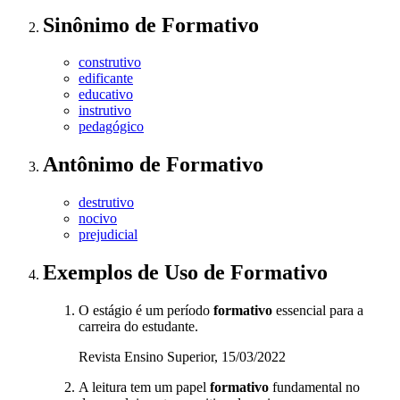
Sinônimo
de
Formativo
construtivo
edificante
educativo
instrutivo
pedagógico
Antônimo
de
Formativo
destrutivo
nocivo
prejudicial
Exemplos de Uso
de Formativo
O estágio é um período
formativo
essencial para a
carreira do estudante.
Revista Ensino Superior, 15/03/2022
A leitura tem um papel
formativo
fundamental no