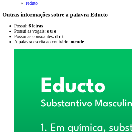
reduto
Outras informações sobre
a palavra
Educto
Possui:
6 letras
Possui as vogais:
e u o
Possui as consoantes:
d c t
A palavra escrita ao contrário:
otcude