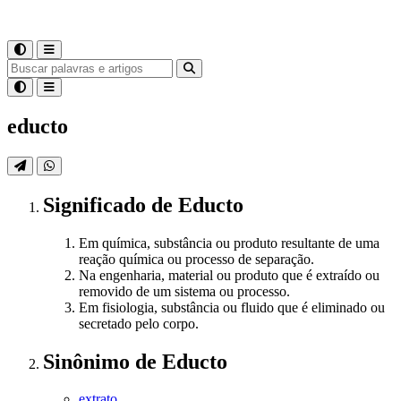
educto
Significado
de
Educto
Em química, substância ou produto resultante de uma
reação química ou processo de separação.
Na engenharia, material ou produto que é extraído ou
removido de um sistema ou processo.
Em fisiologia, substância ou fluido que é eliminado ou
secretado pelo corpo.
Sinônimo
de
Educto
extrato