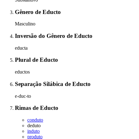
Gênero
de
Educto
Masculino
Inversão do Gênero
de
Educto
educta
Plural
de
Educto
eductos
Separação Silábica
de
Educto
e-duc-to
Rimas
de
Educto
conduto
deduto
induto
produto