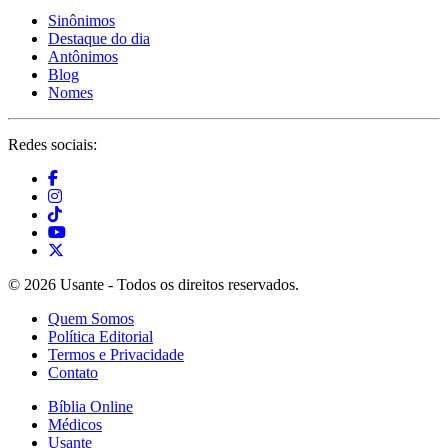
Sinônimos
Destaque do dia
Antônimos
Blog
Nomes
Redes sociais:
© 2026 Usante - Todos os direitos reservados.
Quem Somos
Política Editorial
Termos e Privacidade
Contato
Bíblia Online
Médicos
Usante