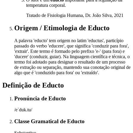
temperatura corporal.
Tratado de Fisiologia Humana, Dr. João Silva, 2021
Origem / Etimologia
de
Educto
A palavra 'educto' tem origem no latim 'eductus', particípio
passado do verbo 'educere', que significa 'conduzir para fora',
'extrair'. Este termo é formado pelo prefixo 'e-' (para fora) e
'ducere' (conduzir, guiar). Na linguagem científica e técnica, o
termo foi adotado para designar o resultado de um processo
de extração ou separação, mantendo sua conotação original de
algo que é 'conduzido para fora' ou 'extraído'.
Definição de
Educto
Pronúncia
de
Educto
/eˈduk.tu/
Classe Gramatical
de
Educto
Substantivo