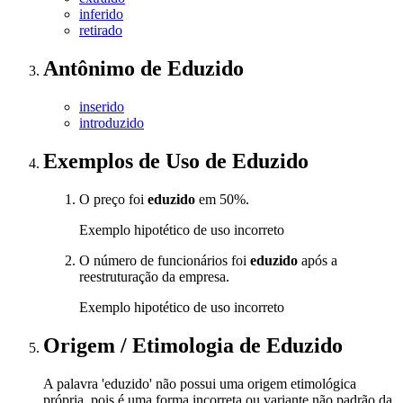
inferido
retirado
Antônimo
de
Eduzido
inserido
introduzido
Exemplos de Uso
de Eduzido
O preço foi
eduzido
em 50%.
Exemplo hipotético de uso incorreto
O número de funcionários foi
eduzido
após a
reestruturação da empresa.
Exemplo hipotético de uso incorreto
Origem / Etimologia
de
Eduzido
A palavra 'eduzido' não possui uma origem etimológica
própria, pois é uma forma incorreta ou variante não padrão da