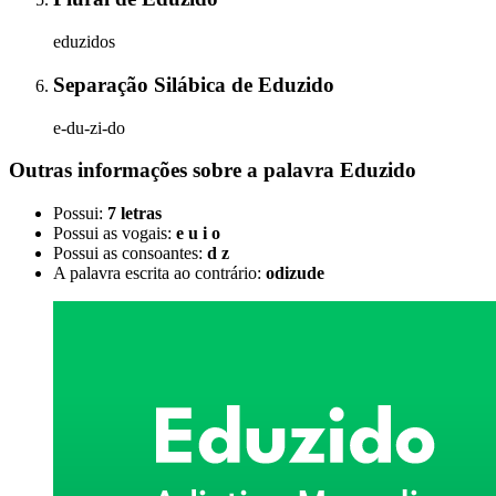
eduzidos
Separação Silábica
de
Eduzido
e-du-zi-do
Outras informações sobre
a palavra
Eduzido
Possui:
7 letras
Possui as vogais:
e u i o
Possui as consoantes:
d z
A palavra escrita ao contrário:
odizude