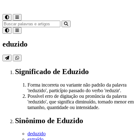
eduzido
Significado
de
Eduzido
Forma incorreta ou variante não padrão da palavra
'reduzido', particípio passado do verbo 'reduzir'.
Possível erro de digitação ou pronúncia da palavra
'reduzido', que significa diminuído, tornado menor em
tamanho, quantidade ou intensidade.
Sinônimo
de
Eduzido
deduzido
extraído