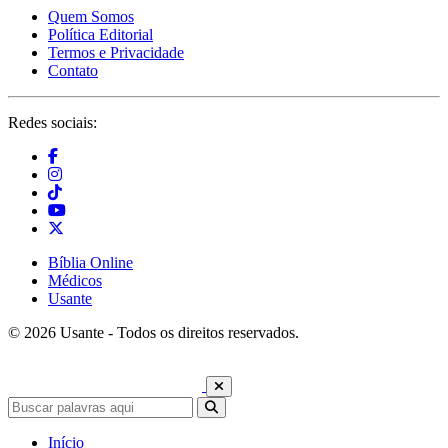
Quem Somos
Política Editorial
Termos e Privacidade
Contato
Redes sociais:
Bíblia Online
Médicos
Usante
© 2026 Usante - Todos os direitos reservados.
Início