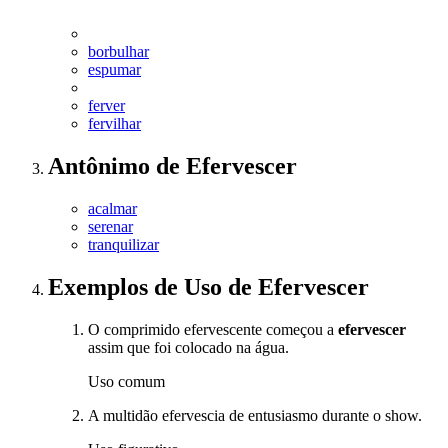
borbulhar
espumar
ferver
fervilhar
Antônimo
de
Efervescer
acalmar
serenar
tranquilizar
Exemplos de Uso
de Efervescer
O comprimido efervescente começou a
efervescer
assim que foi colocado na água.
Uso comum
A multidão efervescia de entusiasmo durante o show.