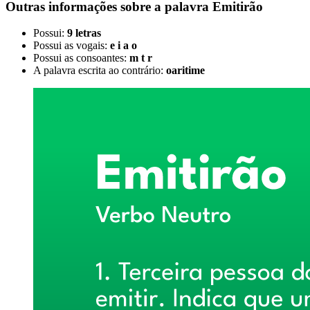
Outras informações sobre
a palavra
Emitirão
Possui:
9 letras
Possui as vogais:
e i a o
Possui as consoantes:
m t r
A palavra escrita ao contrário:
oaritime