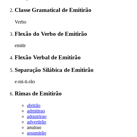
Classe Gramatical
de
Emitirão
Verbo
Flexão do Verbo
de
Emitirão
emitir
Flexão Verbal
de
Emitirão
Separação Silábica
de
Emitirão
e-mi-ti-rão
Rimas
de
Emitirão
abrirão
admitirao
adquirirao
advertirão
anuirao
assumirão