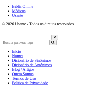
Bíblia Online
Médicos
Usante
© 2026 Usante - Todos os direitos reservados.
Início
Nomes
Dicionário de Sinônimos
Dicionário de Antônimos
Blog / Artigos
Quem Somos
Termos de Uso
Política de Privacidade