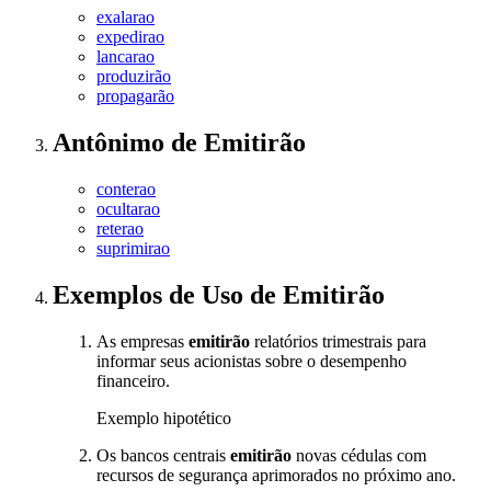
exalarao
expedirao
lancarao
produzirão
propagarão
Antônimo
de
Emitirão
conterao
ocultarao
reterao
suprimirao
Exemplos de Uso
de Emitirão
As empresas
emitirão
relatórios trimestrais para
informar seus acionistas sobre o desempenho
financeiro.
Exemplo hipotético
Os bancos centrais
emitirão
novas cédulas com
recursos de segurança aprimorados no próximo ano.