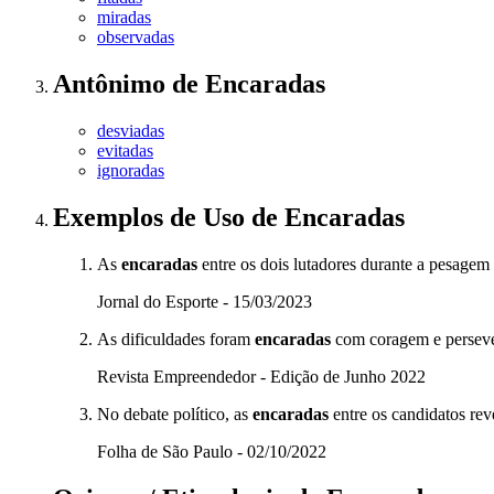
miradas
observadas
Antônimo
de
Encaradas
desviadas
evitadas
ignoradas
Exemplos de Uso
de Encaradas
As
encaradas
entre os dois lutadores durante a pesagem
Jornal do Esporte - 15/03/2023
As dificuldades foram
encaradas
com coragem e perseve
Revista Empreendedor - Edição de Junho 2022
No debate político, as
encaradas
entre os candidatos rev
Folha de São Paulo - 02/10/2022