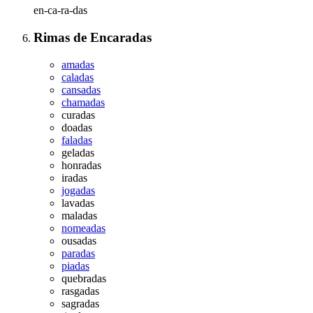
en-ca-ra-das
Rimas
de
Encaradas
amadas
caladas
cansadas
chamadas
curadas
doadas
faladas
geladas
honradas
iradas
jogadas
lavadas
maladas
nomeadas
ousadas
paradas
piadas
quebradas
rasgadas
sagradas