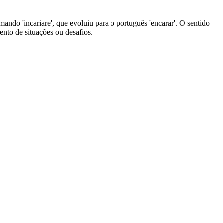
ormando 'incariare', que evoluiu para o português 'encarar'. O sentido
ento de situações ou desafios.