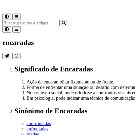
encaradas
Significado
de
Encaradas
Ação de encarar, olhar fixamente ou de frente.
Forma de enfrentar uma situação ou desafio com determi
No contexto social, pode referir-se a confrontos visuais 
Em psicologia, pode indicar uma técnica de comunicação 
Sinônimo
de
Encaradas
confrontadas
enfrentadas
fitadas