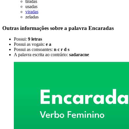
tiradas
usadas
viradas
zeladas
Outras informações sobre
a palavra
Encaradas
Possui:
9 letras
Possui as vogais:
e a
Possui as consoantes:
n c r d s
A palavra escrita ao contrário:
sadaracne