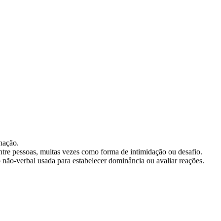
nação.
entre pessoas, muitas vezes como forma de intimidação ou desafio.
não-verbal usada para estabelecer dominância ou avaliar reações.