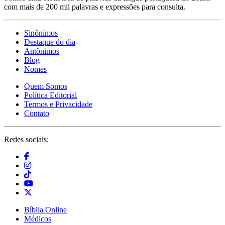
com mais de 200 mil palavras e expressões para consulta.
Sinônimos
Destaque do dia
Antônimos
Blog
Nomes
Quem Somos
Política Editorial
Termos e Privacidade
Contato
Redes sociais:
Bíblia Online
Médicos