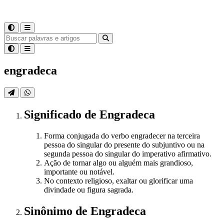
engradeca
Significado
de
Engradeca
Forma conjugada do verbo engradecer na terceira
pessoa do singular do presente do subjuntivo ou na
segunda pessoa do singular do imperativo afirmativo.
Ação de tornar algo ou alguém mais grandioso,
importante ou notável.
No contexto religioso, exaltar ou glorificar uma
divindade ou figura sagrada.
Sinônimo
de
Engradeca