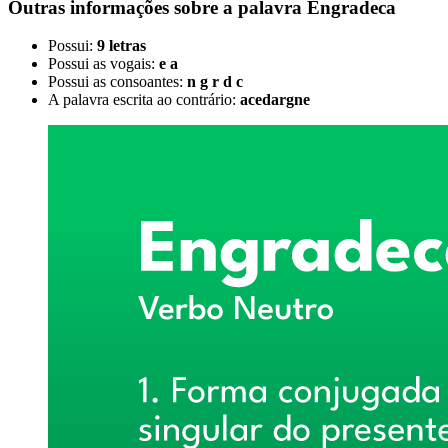
Outras informações sobre
a palavra
Engradeca
Possui:
9 letras
Possui as vogais:
e a
Possui as consoantes:
n g r d c
A palavra escrita ao contrário:
acedargne