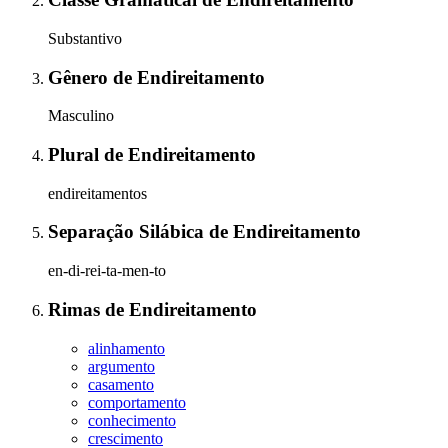
Substantivo
Gênero
de
Endireitamento
Masculino
Plural
de
Endireitamento
endireitamentos
Separação Silábica
de
Endireitamento
en-di-rei-ta-men-to
Rimas
de
Endireitamento
alinhamento
argumento
casamento
comportamento
conhecimento
crescimento