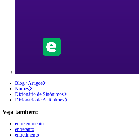
Blog / Artigos
Nomes
Dicionário de Sinônimos
Dicionário de Antônimos
Veja também:
entretenimento
entretanto
entretimento