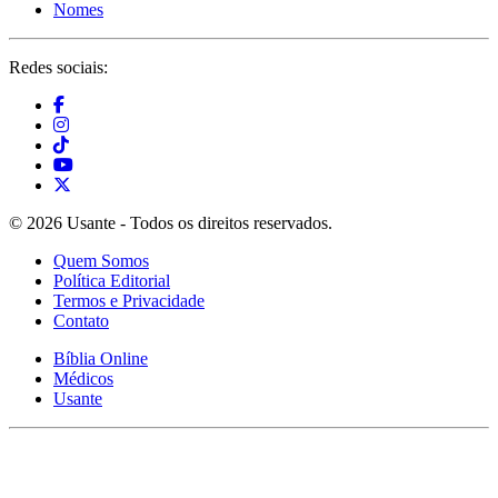
Nomes
Redes sociais:
© 2026 Usante - Todos os direitos reservados.
Quem Somos
Política Editorial
Termos e Privacidade
Contato
Bíblia Online
Médicos
Usante