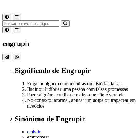
engrupir
Significado
de
Engrupir
Enganar alguém com mentiras ou histórias falsas
Iludir ou ludibriar uma pessoa com falsas promessas
Fazer alguém acreditar em algo que não é verdade
No contexto informal, aplicar um golpe ou trapacear em
negócios
Sinônimo
de
Engrupir
embair
embromear