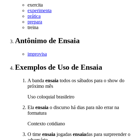
exercita
experimenta
prática
prepara
treina
Antônimo
de
Ensaia
improvisa
Exemplos de Uso
de Ensaia
A banda
ensaia
todos os sábados para o show do
próximo mês
Uso coloquial brasileiro
Ela
ensaia
o discurso há dias para não errar na
formatura
Contexto cotidiano
O time
ensaia
jogadas
ensaia
das para surpreender o
adversário