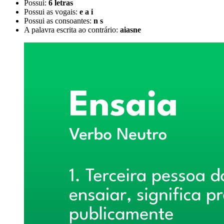
Possui:
6 letras
Possui as vogais:
e a i
Possui as consoantes:
n s
A palavra escrita ao contrário:
aiasne