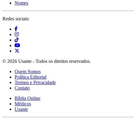
Nomes
Redes sociais:
© 2026 Usante - Todos os direitos reservados.
Quem Somos
Política Editorial
Termos e Privacidade
Contato
Bíblia Online
Médicos
Usante