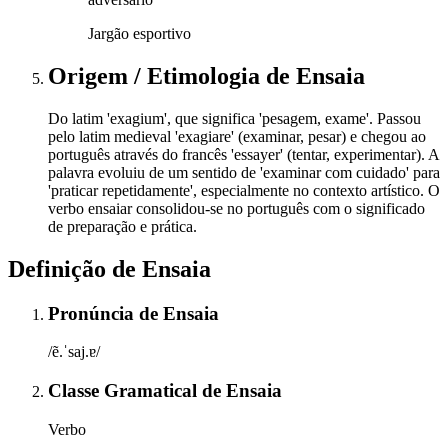
Jargão esportivo
Origem / Etimologia
de
Ensaia
Do latim 'exagium', que significa 'pesagem, exame'. Passou
pelo latim medieval 'exagiare' (examinar, pesar) e chegou ao
português através do francês 'essayer' (tentar, experimentar). A
palavra evoluiu de um sentido de 'examinar com cuidado' para
'praticar repetidamente', especialmente no contexto artístico. O
verbo ensaiar consolidou-se no português com o significado
de preparação e prática.
Definição de
Ensaia
Pronúncia
de
Ensaia
/ẽ.ˈsaj.ɐ/
Classe Gramatical
de
Ensaia
Verbo