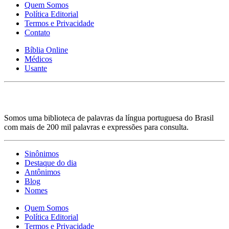
Quem Somos
Política Editorial
Termos e Privacidade
Contato
Bíblia Online
Médicos
Usante
Somos uma biblioteca de palavras da língua portuguesa do Brasil
com mais de 200 mil palavras e expressões para consulta.
Sinônimos
Destaque do dia
Antônimos
Blog
Nomes
Quem Somos
Política Editorial
Termos e Privacidade