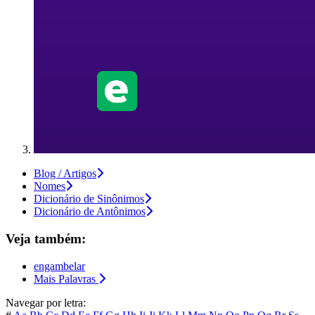
Blog / Artigos
Nomes
Dicionário de Sinônimos
Dicionário de Antônimos
Veja também:
engambelar
Mais Palavras
Navegar por letra: